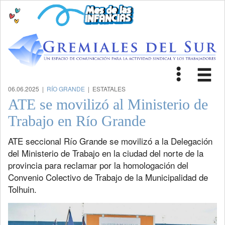
Toggle
Tog
navigat
nav
06.06.2025 |
RÍO GRANDE
| ESTATALES
ATE se movilizó al Ministerio de
Trabajo en Río Grande
ATE seccional Río Grande se movilizó a la Delegación
del Ministerio de Trabajo en la ciudad del norte de la
provincia para reclamar por la homologación del
Convenio Colectivo de Trabajo de la Municipalidad de
Tolhuin.
Previous
Next