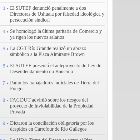
3
El SUTEF denunció penalmente a dos
Directoras de Ushuaia por falsedad ideológica y
persecución sindical
4
Se homologó la última paritaria de Comercio y
ya rigen los nuevos salarios
5
La CGT Río Grande realizó un abrazo
simbólico a la Plaza Almirante Brown
6
El SUTEF presentó el anteproyecto de Ley de
Desendeudamiento no Bancario
7
Paran los trabajadores judiciales de Tierra del
Fuego
8
FAGDUT advirtió sobre los riesgos del
proyecto de Inviolabilidad de la Propiedad
Privada
9
Dictaron la conciliación obligatoria por los
despidos en Carrefour de Río Gallegos