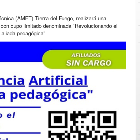
cnica (AMET) Tierra del Fuego, realizará una
 con cupo limitado denominada “Revolucionando el
o aliada pedagógica”.
Next