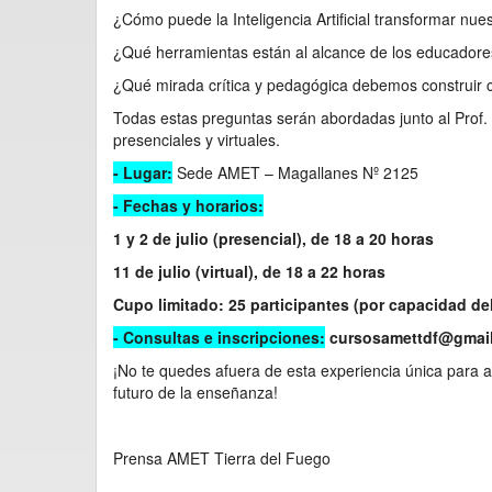
¿Cómo puede la Inteligencia Artificial transformar nue
¿Qué herramientas están al alcance de los educador
¿Qué mirada crítica y pedagógica debemos construir
Todas estas preguntas serán abordadas junto al Prof.
presenciales y virtuales.
- Lugar:
Sede AMET – Magallanes Nº 2125
- Fechas y horarios:
1 y 2 de julio (presencial), de 18 a 20 horas
11 de julio (virtual), de 18 a 22 horas
Cupo limitado: 25 participantes (por capacidad de
- Consultas e inscripciones:
cursosamettdf@gmai
¡No te quedes afuera de esta experiencia única para a
futuro de la enseñanza!
Prensa AMET Tierra del Fuego