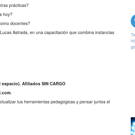
stras prácticas?
es hoy?
 como docentes?
 Lucas Astrada, en una capacitación que combina instancias
T
ht
ge
l espacio). Afiliados SIN CARGO
l.com
.
ctualizar tus herramientas pedagógicas y pensar juntos el