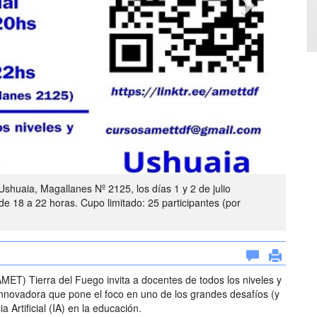
shuaia, Magallanes Nº 2125, los días 1 y 2 de julio
, de 18 a 22 horas. Cupo limitado: 25 participantes (por
MET) Tierra del Fuego invita a docentes de todos los niveles y
innovadora que pone el foco en uno de los grandes desafíos (y
a Artificial (IA) en la educación.