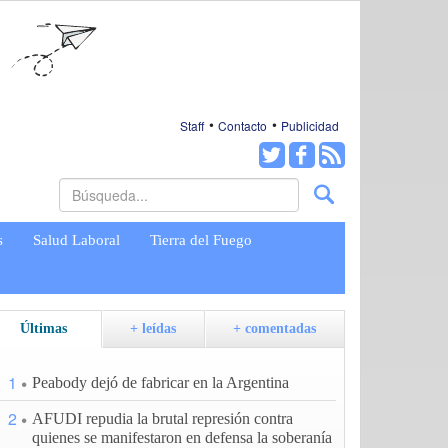
Staff
Contacto
Publicidad
s
Salud Laboral
Tierra del Fuego
Últimas
+ leídas
+ comentadas
1
Peabody dejó de fabricar en la Argentina
2
AFUDI repudia la brutal represión contra
quienes se manifestaron en defensa la soberanía