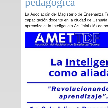
pedagógica
La Asociación del Magisterio de Enseñanza Té
capacitación docente en la ciudad de Ushuaia
aprendizaje: la Inteligencia Artificial (IA) com
Previous