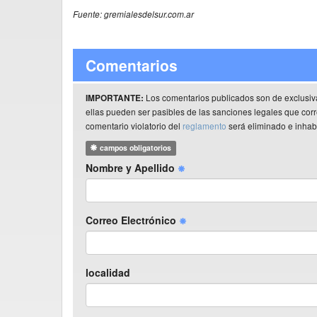
Fuente: gremialesdelsur.com.ar
Comentarios
Los comentarios publicados son de exclusiv
IMPORTANTE:
ellas pueden ser pasibles de las sanciones legales que co
comentario violatorio del
reglamento
será eliminado e inhabi
campos obligatorios
Nombre y Apellido
Correo Electrónico
localidad