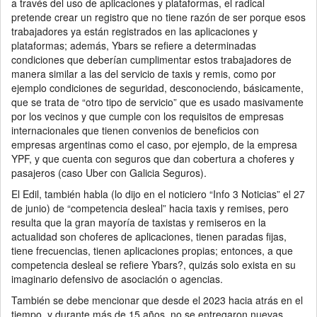
a través del uso de aplicaciones y plataformas, el radical
pretende crear un registro que no tiene razón de ser porque esos
trabajadores ya están registrados en las aplicaciones y
plataformas; además, Ybars se refiere a determinadas
condiciones que deberían cumplimentar estos trabajadores de
manera similar a las del servicio de taxis y remis, como por
ejemplo condiciones de seguridad, desconociendo, básicamente,
que se trata de “otro tipo de servicio” que es usado masivamente
por los vecinos y que cumple con los requisitos de empresas
internacionales que tienen convenios de beneficios con
empresas argentinas como el caso, por ejemplo, de la empresa
YPF, y que cuenta con seguros que dan cobertura a choferes y
pasajeros (caso Uber con Galicia Seguros).
El Edil, también habla (lo dijo en el noticiero “Info 3 Noticias” el 27
de junio) de “competencia desleal” hacia taxis y remises, pero
resulta que la gran mayoría de taxistas y remiseros en la
actualidad son choferes de aplicaciones, tienen paradas fijas,
tiene frecuencias, tienen aplicaciones propias; entonces, a que
competencia desleal se refiere Ybars?, quizás solo exista en su
imaginario defensivo de asociación o agencias.
También se debe mencionar que desde el 2023 hacia atrás en el
tiempo, y durante más de 15 años, no se entregaron nuevas