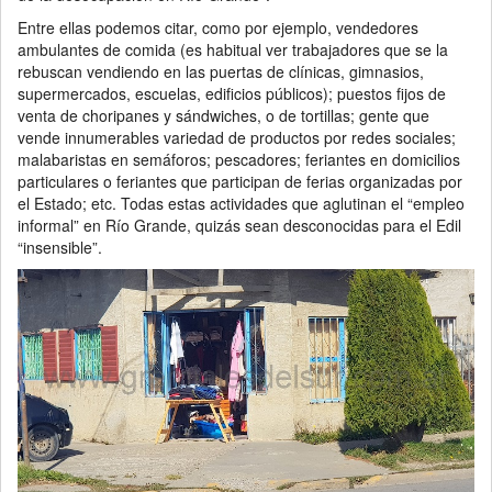
Entre ellas podemos citar, como por ejemplo, vendedores
ambulantes de comida (es habitual ver trabajadores que se la
rebuscan vendiendo en las puertas de clínicas, gimnasios,
supermercados, escuelas, edificios públicos); puestos fijos de
venta de choripanes y sándwiches, o de tortillas; gente que
vende innumerables variedad de productos por redes sociales;
malabaristas en semáforos; pescadores; feriantes en domicilios
particulares o feriantes que participan de ferias organizadas por
el Estado; etc. Todas estas actividades que aglutinan el “empleo
informal” en Río Grande, quizás sean desconocidas para el Edil
“insensible”.