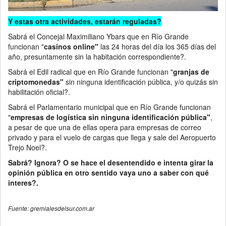
Y estas otra actividades, estarán reguladas?
Sabrá el Concejal Maximiliano Ybars que en Río Grande
funcionan "
casinos online"
las 24 horas del día los 365 días del
año, presuntamente sin la habitación correspondiente?.
Sabrá el Edil radical que en Río Grande funcionan "
granjas de
criptomonedas"
sin ninguna identificación pública, y/o quizás sin
habilitación oficial?.
Sabrá el Parlamentario municipal que en Río Grande funcionan
"
empresas de logística sin ninguna identificación pública"
,
a pesar de que una de ellas opera para empresas de correo
privado y para el vuelo de cargas que llega y sale del Aeropuerto
Trejo Noel?.
Sabrá? Ignora? O se hace el desentendido e intenta girar la
opinión pública en otro sentido vaya uno a saber con qué
interes?.
Fuente: gremialesdelsur.com.ar