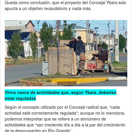
Queda como conclusión, que el proyecto del Concejal Ybars solo
apunta a un objetivo recaudatorio y nada más.
Otros casos de actividades que, según Ybars, deberían
estar reguladas
Según el concepto utilizado por el Concejal radical que, “cada
actividad esté correctamente regulada”; aunque no lo menciona,
podemos interpretar que se refiere a un sinnúmero de
actividades que “van creciendo día a día a la par del crecimiento
de la desocupación en Río Grande”.