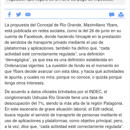
La propuesta del Concejal de Río Grande, Maximiliano Ybars,
está publicada en redes sociales, como la del 26 de junio en su
cuenta de Facebook, donde haciendo hincapié en la prestación
de servicios de transporte privado mediante el uso de
plataformas y aplicaciones, también ha defino que, “cada
actividad esté correctamente regulada”; una definición
“demagógica”, ya que esa es una definición establecida en
Ordenanzas vigentes. La cuestión de fondo es el momento en
que Ybars decide avanzar con esta idea, y hacia qué actividades
le apunta, y cuales no mira; porque no conoce, o quizás porque
tenga otros intereses.
De acuerdo a datos oficiales brindados por el INDEC, el
conglomerado Ushuaia-Río Grande tiene una tasa de
desocupación del 7%, siendo la más alta de la región Patagonia.
En este escenario de grave situación laboral, el Edil radical,
busca regular el servicio de transporte de personas mediante el
uso de aplicaciones y plataformas, como objetivo principal, pero,
a la vez, dice que, “cada actividad esté correctamente regulada”.