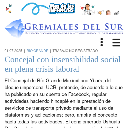
Toggle
Tog
navigat
nav
01.07.2025 |
RÍO GRANDE
| TRABAJO NO REGISTRADO
Concejal con insensibilidad social
en plena crisis laboral
El Concejal de Río Grande Maximiliano Ybars, del
bloque unipersonal UCR, pretende, de acuerdo a lo que
ha publicado en su cuenta de Facebook, regular
actividades haciendo hincapié en la prestación de
servicios de transporte privado mediante el uso de
plataformas y aplicaciones; pero, amplía el concepto
hacia todas las actividades. El conglomerado Ushuaia-