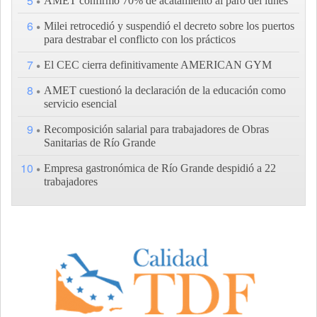
5
AMET confirmó 70% de acatamiento al paro del lunes
6
Milei retrocedió y suspendió el decreto sobre los puertos
para destrabar el conflicto con los prácticos
7
El CEC cierra definitivamente AMERICAN GYM
8
AMET cuestionó la declaración de la educación como
servicio esencial
9
Recomposición salarial para trabajadores de Obras
Sanitarias de Río Grande
10
Empresa gastronómica de Río Grande despidió a 22
trabajadores