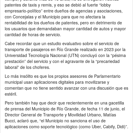
patentes de taxis y remis, y eso se debió al fuerte “lobby
empresario-político” entre dueños de agencias y asociaciones,
con Concejalas y el Municipio para que no afectara la
rentabilidad de los dueños de patentes, pero en detrimento de
los usuarios que demandaban mayor cantidad de autos y mayor
cantidad de horas de servicio.
Cabe recordar que un estudio evaluativo sobre el servicio de
transporte de pasajeros en Río Grande realizado en 2023 por la
Universidad Tecnología Nacional (UTN) concluyó con la “pésima
prestación” del servicio y con el agravante de la “precariedad
laboral” de los choferes.
Lo más insólito es que los propios asesores de Parlamentario
municipal usan aplicaciones digitales para movilizarse y
comentan que no tiene sentido avanzar con una discusión que es
estéril.
Pero también hay que decir que recientemente en una gacetilla
de prensa del Municipio de Río Grande, de fecha 11 de junio, el
Director General de Transporte y Movilidad Urbano, Matías
Bucci, aclaró que, “el Municipio no sanciona el uso de
aplicaciones como soporte tecnológico (como Uber, Cabify, Didi)”.