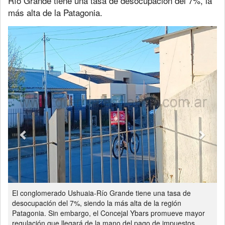
Río Grande tiene una tasa de desocupación del 7%, la
más alta de la Patagonia.
Previous
Next
El conglomerado Ushuaia-Río Grande tiene una tasa de
desocupación del 7%, siendo la más alta de la región
Patagonia. Sin embargo, el Concejal Ybars promueve mayor
regulación que llegará de la mano del pago de impuestos.