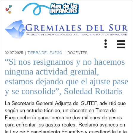
Toggle
Tog
navigat
nav
02.07.2025 |
TIERRA DEL FUEGO
| DOCENTES
“Si nos resignamos y no hacemos
ninguna actividad gremial,
estamos dejando que el ajuste pase
y se consolide”, Soledad Rottaris
La Secretaria General Adjunta del SUTEF, advirtió que
según un estudio técnico, un docente en Tierra del
Fuego debería ganar cerca de dos millones de pesos
para enfrentar los gastos reales. Reclamó avances en
la Ley de Financiamiento Educativo y cuestionó la falta