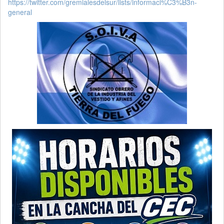
https://twitter.com/gremialesdelsur/lists/informaci%C3%B3n-
general