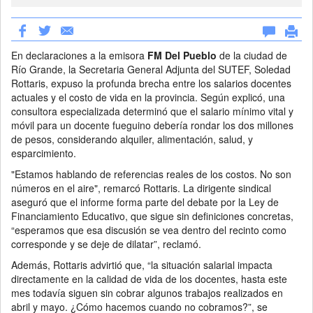
En declaraciones a la emisora
FM Del Pueblo
de la ciudad de
Río Grande, la Secretaria General Adjunta del SUTEF, Soledad
Rottaris, expuso la profunda brecha entre los salarios docentes
actuales y el costo de vida en la provincia. Según explicó, una
consultora especializada determinó que el salario mínimo vital y
móvil para un docente fueguino debería rondar los dos millones
de pesos, considerando alquiler, alimentación, salud, y
esparcimiento.
"Estamos hablando de referencias reales de los costos. No son
números en el aire", remarcó Rottaris. La dirigente sindical
aseguró que el informe forma parte del debate por la Ley de
Financiamiento Educativo, que sigue sin definiciones concretas,
“esperamos que esa discusión se vea dentro del recinto como
corresponde y se deje de dilatar”, reclamó.
Además, Rottaris advirtió que, “la situación salarial impacta
directamente en la calidad de vida de los docentes, hasta este
mes todavía siguen sin cobrar algunos trabajos realizados en
abril y mayo. ¿Cómo hacemos cuando no cobramos?”, se