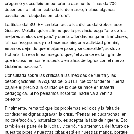
preguntó y describió un panorama alarmante, “más de 700
docentes no habían cobrado lo de marzo, incluso algunas
cuestiones trabajadas en febrero”.
La titular del SUTEF también cruzó los dichos del Gobernador
Gustavo Melella, quien afirmó que la provincia paga “uno de los
mejores sueldos del país” y que la prioridad es garantizar clases,
“si nos resignamos y no hacemos ninguna actividad gremial,
estamos dejando que el ajuste pase y se consolide”, sostuvo
Rottaris. En esa línea, aseguró que, “el avance es tan grande
que incluso hemos retrocedido en años de logros con el nuevo
Gobierno nacional”.
Consultada sobre las críticas a las medidas de fuerza y las
desobligaciones, la Adjunta del SUTEF fue contundente, “Sería
bajarle el precio a la calidad de lo que se hace en materia
pedagógica. Si no peleamos nosotros, nadie va a venir a
pelearlo”.
Finalmente, remarcó que los problemas edilicios y la falta de
condiciones dignas agravan la crisis, “Pensar en cucarachas, en
no calefacción, y naturalizarlo, es aceptar la falta de higiene. Eso
también es parte de la lucha”, y cerró, “la alternativa del futuro de
nuestros pibes y nuestras pibas está en nuestras manos, porque