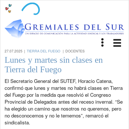
Toggle
Tog
navigat
nav
27.07.2025 |
TIERRA DEL FUEGO
| DOCENTES
Lunes y martes sin clases en
Tierra del Fuego
El Secretario General del SUTEF, Horacio Catena,
confirmó que lunes y martes no habrá clases en Tierra
del Fuego por la medida que resolvió el Congreso
Provincial de Delegados antes del receso invernal. “Se
ha elegido un camino que nosotros no queremos, pero
no desconocemos y no le tememos”, remarcó el
sindicalista.