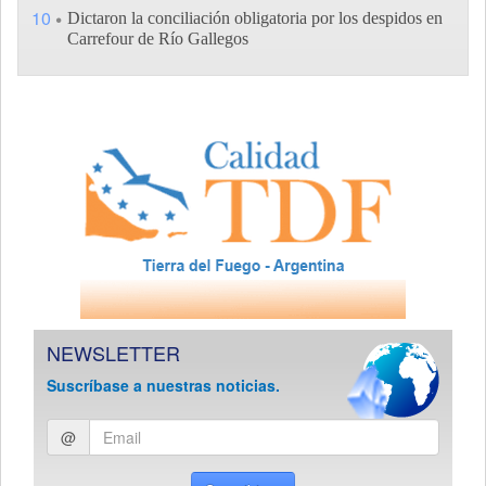
10
Dictaron la conciliación obligatoria por los despidos en
Carrefour de Río Gallegos
NEWSLETTER
Suscríbase a nuestras noticias.
Ingresar
@
email