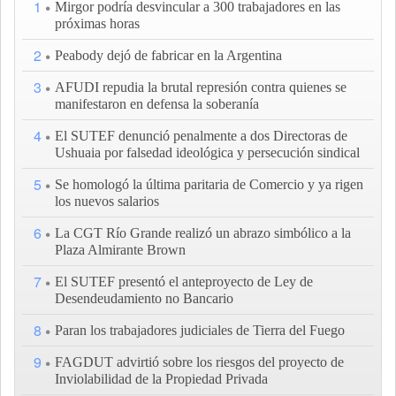
1
Mirgor podría desvincular a 300 trabajadores en las
próximas horas
2
Peabody dejó de fabricar en la Argentina
3
AFUDI repudia la brutal represión contra quienes se
manifestaron en defensa la soberanía
4
El SUTEF denunció penalmente a dos Directoras de
Ushuaia por falsedad ideológica y persecución sindical
5
Se homologó la última paritaria de Comercio y ya rigen
los nuevos salarios
6
La CGT Río Grande realizó un abrazo simbólico a la
Plaza Almirante Brown
7
El SUTEF presentó el anteproyecto de Ley de
Desendeudamiento no Bancario
8
Paran los trabajadores judiciales de Tierra del Fuego
9
FAGDUT advirtió sobre los riesgos del proyecto de
Inviolabilidad de la Propiedad Privada