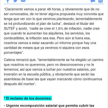
“Claramente vamos a parar 48 horas, y obviamente que de no
ser convocados, de no tener alguna propuesta muy concreta que
tenga que ver con lo que venimos planteando, lamentablemente
se irá profundizando el plan de lucha”, destacó el titular del
SUTEF y acotó, “nadie se cree el 1,6% de inflación, nadie cree
que cuando te aumentan los alquileres, los servicios, los
combustibles, la inflación sea esa. Pero aún si fuera esa,
nosotros vamos a estar sacando un informe porque hay una
cantidad de meses que ya venimos ni siquiera con esos
porcentajes”.
Catena remarcó que, “lamentablemente se ha elegido un camino
que nosotros no queremos, pero no desconocemos y no le
tememos; así que vamos a luchar por nuestros salarios, por
inversión en la escuela pública, y obviamente que serán las
asambleas de base las que vayan marcando cómo continuamos
después del martes”.
* El reclamo de los docentes:
- Urgente recomposición salarial que permita cubrir las