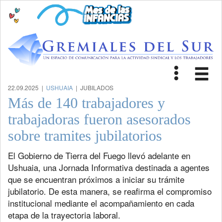
Toggle
Tog
navigat
nav
22.09.2025 |
USHUAIA
| JUBILADOS
Más de 140 trabajadores y
trabajadoras fueron asesorados
sobre tramites jubilatorios
El Gobierno de Tierra del Fuego llevó adelante en
Ushuaia, una Jornada Informativa destinada a agentes
que se encuentran próximos a iniciar su trámite
jubilatorio. De esta manera, se reafirma el compromiso
institucional mediante el acompañamiento en cada
etapa de la trayectoria laboral.