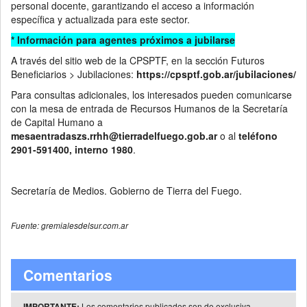
personal docente, garantizando el acceso a información
específica y actualizada para este sector.
* Información para agentes próximos a jubilarse
A través del sitio web de la CPSPTF, en la sección Futuros
Beneficiarios > Jubilaciones:
https://cpsptf.gob.ar/jubilaciones/
Para consultas adicionales, los interesados pueden comunicarse
con la mesa de entrada de Recursos Humanos de la Secretaría
de Capital Humano a
mesaentradaszs.rrhh@tierradelfuego.gob.ar
o al
teléfono
2901-591400, interno 1980
.
Secretaría de Medios. Gobierno de Tierra del Fuego.
Fuente: gremialesdelsur.com.ar
Comentarios
Los comentarios publicados son de exclusiva
IMPORTANTE: