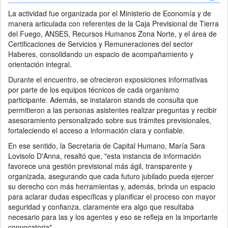
La actividad fue organizada por el Ministerio de Economía y de
manera articulada con referentes de la Caja Previsional de Tierra
del Fuego, ANSES, Recursos Humanos Zona Norte, y el área de
Certificaciones de Servicios y Remuneraciones del sector
Haberes, consolidando un espacio de acompañamiento y
orientación integral.
Durante el encuentro, se ofrecieron exposiciones informativas
por parte de los equipos técnicos de cada organismo
participante. Además, se instalaron stands de consulta que
permitieron a las personas asistentes realizar preguntas y recibir
asesoramiento personalizado sobre sus trámites previsionales,
fortaleciendo el acceso a información clara y confiable.
En ese sentido, la Secretaria de Capital Humano, María Sara
Lovisolo D'Anna, resaltó que, "esta instancia de información
favorece una gestión previsional más ágil, transparente y
organizada, asegurando que cada futuro jubilado pueda ejercer
su derecho con más herramientas y, además, brinda un espacio
para aclarar dudas específicas y planificar el proceso con mayor
seguridad y confianza, claramente era algo que resultaba
necesario para las y los agentes y eso se refleja en la importante
convocatoria".