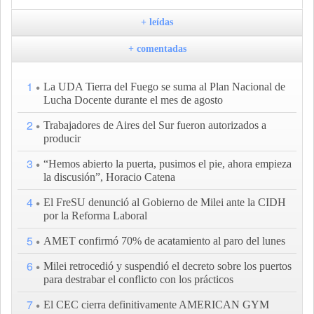
+ leídas
+ comentadas
1
La UDA Tierra del Fuego se suma al Plan Nacional de
Lucha Docente durante el mes de agosto
2
Trabajadores de Aires del Sur fueron autorizados a
producir
3
“Hemos abierto la puerta, pusimos el pie, ahora empieza
la discusión”, Horacio Catena
4
El FreSU denunció al Gobierno de Milei ante la CIDH
por la Reforma Laboral
5
AMET confirmó 70% de acatamiento al paro del lunes
6
Milei retrocedió y suspendió el decreto sobre los puertos
para destrabar el conflicto con los prácticos
7
El CEC cierra definitivamente AMERICAN GYM