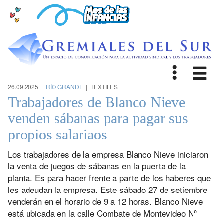
Toggle
Tog
navigat
nav
26.09.2025 |
RÍO GRANDE
| TEXTILES
Trabajadores de Blanco Nieve
venden sábanas para pagar sus
propios salariaos
Los trabajadores de la empresa Blanco Nieve iniciaron
la venta de juegos de sábanas en la puerta de la
planta. Es para hacer frente a parte de los haberes que
les adeudan la empresa. Este sábado 27 de setiembre
venderán en el horario de 9 a 12 horas. Blanco Nieve
está ubicada en la calle Combate de Montevideo Nº