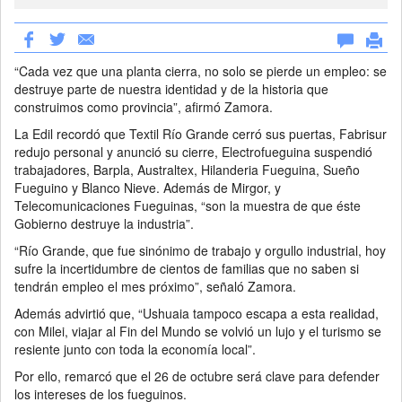
“Cada vez que una planta cierra, no solo se pierde un empleo: se
destruye parte de nuestra identidad y de la historia que
construimos como provincia”, afirmó Zamora.
La Edil recordó que Textil Río Grande cerró sus puertas, Fabrisur
redujo personal y anunció su cierre, Electrofueguina suspendió
trabajadores, Barpla, Australtex, Hilanderia Fueguina, Sueño
Fueguino y Blanco Nieve. Además de Mirgor, y
Telecomunicaciones Fueguinas, “son la muestra de que éste
Gobierno destruye la industria”.
“Río Grande, que fue sinónimo de trabajo y orgullo industrial, hoy
sufre la incertidumbre de cientos de familias que no saben si
tendrán empleo el mes próximo”, señaló Zamora.
Además advirtió que, “Ushuaia tampoco escapa a esta realidad,
con Milei, viajar al Fin del Mundo se volvió un lujo y el turismo se
resiente junto con toda la economía local”.
Por ello, remarcó que el 26 de octubre será clave para defender
los intereses de los fueguinos.