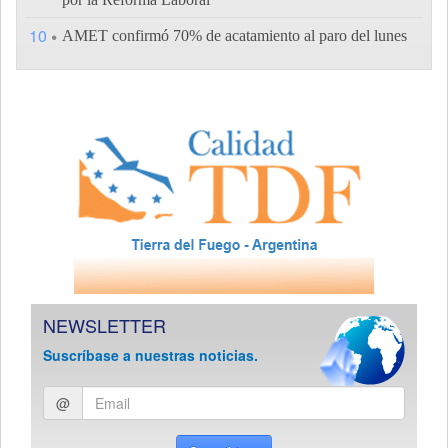
10
AMET confirmó 70% de acatamiento al paro del lunes
NEWSLETTER
Suscríbase a nuestras noticias.
Ingresar
@
email