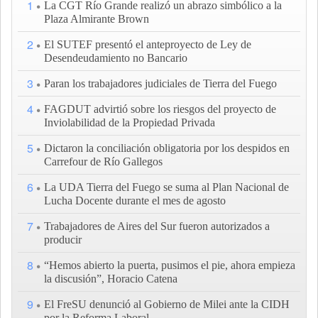
1
La CGT Río Grande realizó un abrazo simbólico a la
Plaza Almirante Brown
2
El SUTEF presentó el anteproyecto de Ley de
Desendeudamiento no Bancario
3
Paran los trabajadores judiciales de Tierra del Fuego
4
FAGDUT advirtió sobre los riesgos del proyecto de
Inviolabilidad de la Propiedad Privada
5
Dictaron la conciliación obligatoria por los despidos en
Carrefour de Río Gallegos
6
La UDA Tierra del Fuego se suma al Plan Nacional de
Lucha Docente durante el mes de agosto
7
Trabajadores de Aires del Sur fueron autorizados a
producir
8
“Hemos abierto la puerta, pusimos el pie, ahora empieza
la discusión”, Horacio Catena
9
El FreSU denunció al Gobierno de Milei ante la CIDH
por la Reforma Laboral