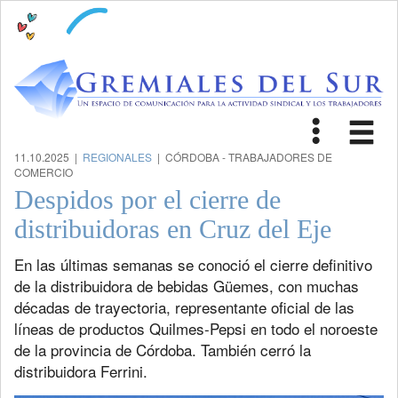
Toggle
Tog
navigat
nav
11.10.2025 |
REGIONALES
| CÓRDOBA - TRABAJADORES DE
COMERCIO
Despidos por el cierre de
distribuidoras en Cruz del Eje
En las últimas semanas se conoció el cierre definitivo
de la distribuidora de bebidas Güemes, con muchas
décadas de trayectoria, representante oficial de las
líneas de productos Quilmes-Pepsi en todo el noroeste
de la provincia de Córdoba. También cerró la
distribuidora Ferrini.