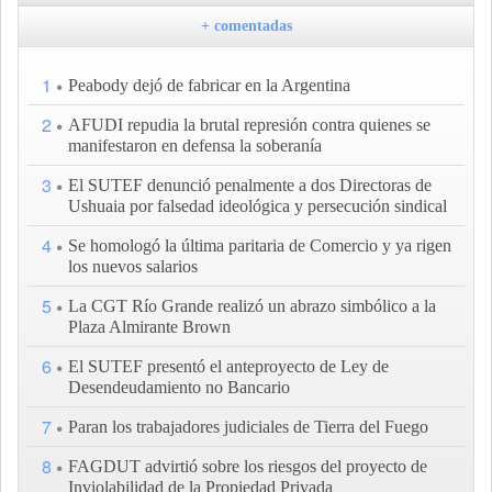
+ comentadas
1
Peabody dejó de fabricar en la Argentina
2
AFUDI repudia la brutal represión contra quienes se
manifestaron en defensa la soberanía
3
El SUTEF denunció penalmente a dos Directoras de
Ushuaia por falsedad ideológica y persecución sindical
4
Se homologó la última paritaria de Comercio y ya rigen
los nuevos salarios
5
La CGT Río Grande realizó un abrazo simbólico a la
Plaza Almirante Brown
6
El SUTEF presentó el anteproyecto de Ley de
Desendeudamiento no Bancario
7
Paran los trabajadores judiciales de Tierra del Fuego
8
FAGDUT advirtió sobre los riesgos del proyecto de
Inviolabilidad de la Propiedad Privada