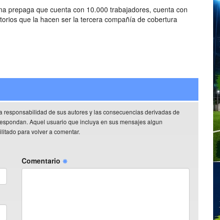
na prepaga que cuenta con 10.000 trabajadores, cuenta con
atorios que la hacen ser la tercera compañía de cobertura
a responsabilidad de sus autores y las consecuencias derivadas de
rrespondan. Aquel usuario que incluya en sus mensajes algun
litado para volver a comentar.
Comentario