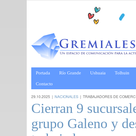
Portada
Río Grande
Ushuaia
Tolhuin
Contacto
29.10.2025 |
NACIONALES
| TRABAJADORES DE COMERC
Cierran 9 sucursale
grupo Galeno y de