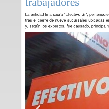
trabajadores
La entidad financiera “Efectivo Sí”, pertenec
tras el cierre de nueve sucursales ubicadas en
y, según los expertos, fue causado, principal
Previous