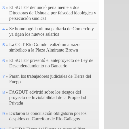
3
El SUTEF denunció penalmente a dos
Directoras de Ushuaia por falsedad ideológica y
persecución sindical
4
Se homologó la última paritaria de Comercio y
ya rigen los nuevos salarios
5
La CGT Río Grande realizó un abrazo
simbólico a la Plaza Almirante Brown
6
El SUTEF presentó el anteproyecto de Ley de
Desendeudamiento no Bancario
7
Paran los trabajadores judiciales de Tierra del
Fuego
8
FAGDUT advirtió sobre los riesgos del
proyecto de Inviolabilidad de la Propiedad
Privada
9
Dictaron la conciliación obligatoria por los
despidos en Carrefour de Río Gallegos