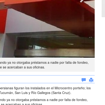
uando ya no otorgaba préstamos a nadie por falta de fondeo,
ue se acercaban a sus oficinas.
ersianas figuran los instalados en el Microcentro porteño; los
Tucumán, San Luis y Río Gallegos (Santa Cruz).
ando ya no otorgaba préstamos a nadie por falta de fondeo,
 se acercaban a sus oficinas.