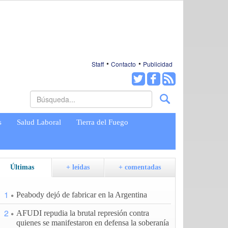
Staff
Contacto
Publicidad
s
Salud Laboral
Tierra del Fuego
Últimas
+ leídas
+ comentadas
1
Peabody dejó de fabricar en la Argentina
2
AFUDI repudia la brutal represión contra
quienes se manifestaron en defensa la soberanía