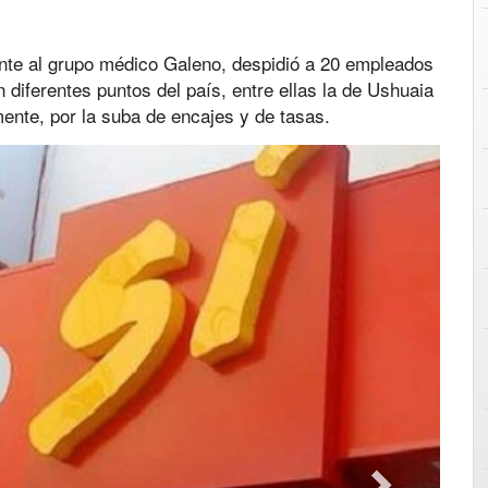
iente al grupo médico Galeno, despidió a 20 empleados
 diferentes puntos del país, entre ellas la de Ushuaia
mente, por la suba de encajes y de tasas.
Next