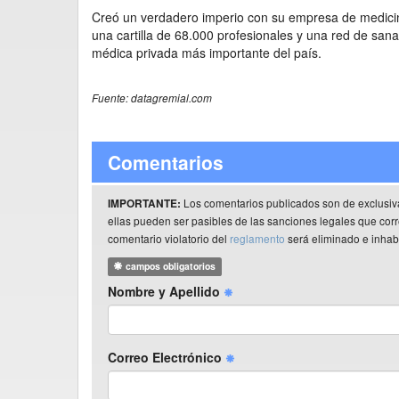
Creó un verdadero imperio con su empresa de medici
una cartilla de 68.000 profesionales y una red de san
médica privada más importante del país.
Fuente: datagremial.com
Comentarios
Los comentarios publicados son de exclusiv
IMPORTANTE:
ellas pueden ser pasibles de las sanciones legales que co
comentario violatorio del
reglamento
será eliminado e inhabi
campos obligatorios
Nombre y Apellido
Correo Electrónico