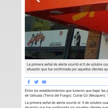
La primera señal de alerta ocurrió el 5 de octubre c
situación que fue confirmada por aquellos clientes q
Entre los establecimientos que tuvieron que bajar las p
de Ushuaia (Tierra del Fuego); Cutral-Có (Neuquén); 
La primera señal de alerta ocurrió el 5 de octubre cu
situación que fue confirmada por aquellos clientes que