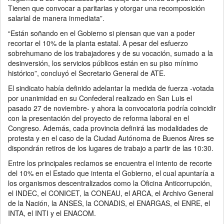
Tienen que convocar a paritarias y otorgar una recomposición
salarial de manera inmediata”.
“Están soñando en el Gobierno si piensan que van a poder
recortar el 10% de la planta estatal. A pesar del esfuerzo
sobrehumano de los trabajadores y de su vocación, sumado a la
desinversión, los servicios públicos están en su piso mínimo
histórico”, concluyó el Secretario General de ATE.
El sindicato había definido adelantar la medida de fuerza -votada
por unanimidad en su Confederal realizado en San Luis el
pasado 27 de noviembre- y ahora la convocatoria podría coincidir
con la presentación del proyecto de reforma laboral en el
Congreso. Además, cada provincia definirá las modalidades de
protesta y en el caso de la Ciudad Autónoma de Buenos Aires se
dispondrán retiros de los lugares de trabajo a partir de las 10:30.
Entre los principales reclamos se encuentra el intento de recorte
del 10% en el Estado que intenta el Gobierno, el cual apuntaría a
los organismos descentralizados como la Oficina Anticorrupción,
el INDEC, el CONICET, la CONEAU, el ARCA, el Archivo General
de la Nación, la ANSES, la CONADIS, el ENARGAS, el ENRE, el
INTA, el INTI y el ENACOM.