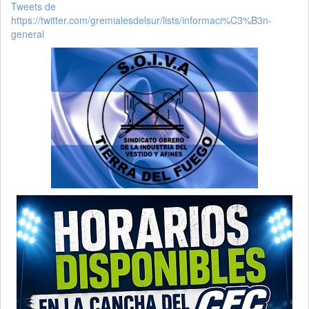
Tweets de
https://twitter.com/gremialesdelsur/lists/informaci%C3%B3n-
general