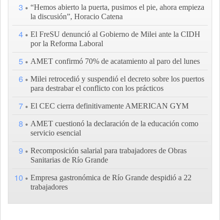
3
“Hemos abierto la puerta, pusimos el pie, ahora empieza
la discusión”, Horacio Catena
4
El FreSU denunció al Gobierno de Milei ante la CIDH
por la Reforma Laboral
5
AMET confirmó 70% de acatamiento al paro del lunes
6
Milei retrocedió y suspendió el decreto sobre los puertos
para destrabar el conflicto con los prácticos
7
El CEC cierra definitivamente AMERICAN GYM
8
AMET cuestionó la declaración de la educación como
servicio esencial
9
Recomposición salarial para trabajadores de Obras
Sanitarias de Río Grande
10
Empresa gastronómica de Río Grande despidió a 22
trabajadores