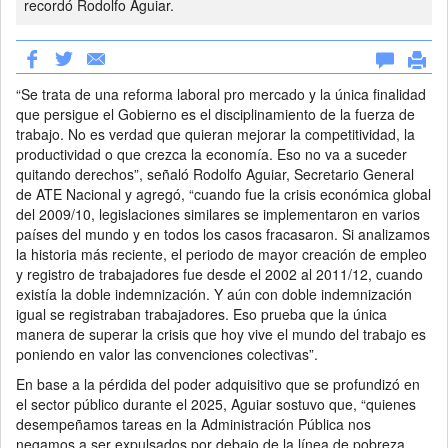
recordó Rodolfo Aguiar.
“Se trata de una reforma laboral pro mercado y la única finalidad
que persigue el Gobierno es el disciplinamiento de la fuerza de
trabajo. No es verdad que quieran mejorar la competitividad, la
productividad o que crezca la economía. Eso no va a suceder
quitando derechos”, señaló Rodolfo Aguiar, Secretario General
de ATE Nacional y agregó, “cuando fue la crisis económica global
del 2009/10, legislaciones similares se implementaron en varios
países del mundo y en todos los casos fracasaron. Si analizamos
la historia más reciente, el periodo de mayor creación de empleo
y registro de trabajadores fue desde el 2002 al 2011/12, cuando
existía la doble indemnización. Y aún con doble indemnización
igual se registraban trabajadores. Eso prueba que la única
manera de superar la crisis que hoy vive el mundo del trabajo es
poniendo en valor las convenciones colectivas”.
En base a la pérdida del poder adquisitivo que se profundizó en
el sector público durante el 2025, Aguiar sostuvo que, “quienes
desempeñamos tareas en la Administración Pública nos
negamos a ser expulsados por debajo de la línea de pobreza.