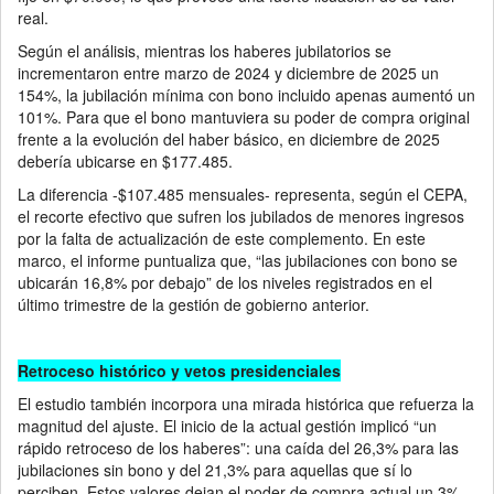
real.
Según el análisis, mientras los haberes jubilatorios se
incrementaron entre marzo de 2024 y diciembre de 2025 un
154%, la jubilación mínima con bono incluido apenas aumentó un
101%. Para que el bono mantuviera su poder de compra original
frente a la evolución del haber básico, en diciembre de 2025
debería ubicarse en $177.485.
La diferencia -$107.485 mensuales- representa, según el CEPA,
el recorte efectivo que sufren los jubilados de menores ingresos
por la falta de actualización de este complemento. En este
marco, el informe puntualiza que, “las jubilaciones con bono se
ubicarán 16,8% por debajo” de los niveles registrados en el
último trimestre de la gestión de gobierno anterior.
Retroceso histórico y vetos presidenciales
El estudio también incorpora una mirada histórica que refuerza la
magnitud del ajuste. El inicio de la actual gestión implicó “un
rápido retroceso de los haberes”: una caída del 26,3% para las
jubilaciones sin bono y del 21,3% para aquellas que sí lo
perciben. Estos valores dejan el poder de compra actual un 3%