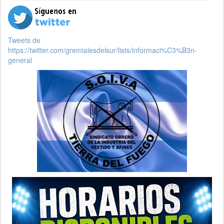
Tweets de
https://twitter.com/gremialesdelsur/lists/informaci%C3%B3n-
general