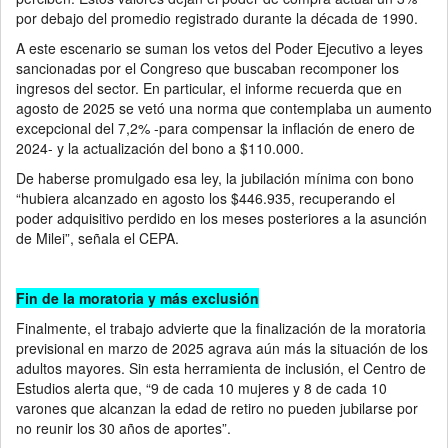
por debajo del promedio registrado durante la década de 1990.
A este escenario se suman los vetos del Poder Ejecutivo a leyes
sancionadas por el Congreso que buscaban recomponer los
ingresos del sector. En particular, el informe recuerda que en
agosto de 2025 se vetó una norma que contemplaba un aumento
excepcional del 7,2% -para compensar la inflación de enero de
2024- y la actualización del bono a $110.000.
De haberse promulgado esa ley, la jubilación mínima con bono
“hubiera alcanzado en agosto los $446.935, recuperando el
poder adquisitivo perdido en los meses posteriores a la asunción
de Milei”, señala el CEPA.
Fin de la moratoria y más exclusión
Finalmente, el trabajo advierte que la finalización de la moratoria
previsional en marzo de 2025 agrava aún más la situación de los
adultos mayores. Sin esta herramienta de inclusión, el Centro de
Estudios alerta que, “9 de cada 10 mujeres y 8 de cada 10
varones que alcanzan la edad de retiro no pueden jubilarse por
no reunir los 30 años de aportes”.