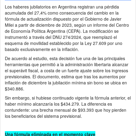
Los haberes jubilatorios en Argentina registran una pérdida
acumulada del 27,4% como consecuencia del cambio en la
fórmula de actualización dispuesto por el Gobierno de Javier
Milei a partir de diciembre de 2023, según un informe del Centro
de Economía Política Argentina (CEPA). La modificación se
instrumentó a través del DNU 274/2024, que reemplazó el
esquema de movilidad establecido por la Ley 27.609 por uno
basado exclusivamente en la inflación.
De acuerdo al estudio, esta decisión fue una de las principales
herramientas que permitió a la administración libertaria alcanzar
el superávit fiscal, a costa de un fuerte ajuste sobre los ingresos
previsionales. El documento, estima que tras los aumentos por
inflación de diciembre la jubilación mínima sin bono se ubica en
$340.886.
Sin embargo, si hubiese continuado vigente la fórmula anterior, el
haber mínimo alcanzaría los $434.279. La diferencia es
contundente: una brecha mensual de $93.393 que hoy pierden
los beneficiarios del sistema previsional.
Una fórmula eliminada en el momento clave