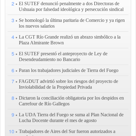
2
El SUTEF denunció penalmente a dos Directoras de
Ushuaia por falsedad ideológica y persecución sindical
3
Se homologó la última paritaria de Comercio y ya rigen
los nuevos salarios
4
La CGT Río Grande realizó un abrazo simbólico a la
Plaza Almirante Brown
5
El SUTEF presentó el anteproyecto de Ley de
Desendeudamiento no Bancario
6
Paran los trabajadores judiciales de Tierra del Fuego
7
FAGDUT advirtió sobre los riesgos del proyecto de
Inviolabilidad de la Propiedad Privada
8
Dictaron la conciliación obligatoria por los despidos en
Carrefour de Río Gallegos
9
La UDA Tierra del Fuego se suma al Plan Nacional de
Lucha Docente durante el mes de agosto
10
Trabajadores de Aires del Sur fueron autorizados a