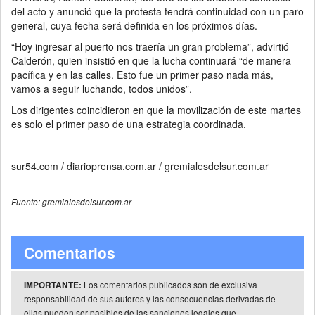
del acto y anunció que la protesta tendrá continuidad con un paro
general, cuya fecha será definida en los próximos días.
“Hoy ingresar al puerto nos traería un gran problema”, advirtió
Calderón, quien insistió en que la lucha continuará “de manera
pacífica y en las calles. Esto fue un primer paso nada más,
vamos a seguir luchando, todos unidos”.
Los dirigentes coincidieron en que la movilización de este martes
es solo el primer paso de una estrategia coordinada.
sur54.com / diarioprensa.com.ar / gremialesdelsur.com.ar
Fuente: gremialesdelsur.com.ar
Comentarios
Los comentarios publicados son de exclusiva
IMPORTANTE:
responsabilidad de sus autores y las consecuencias derivadas de
ellas pueden ser pasibles de las sanciones legales que