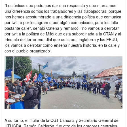
“Los únicos que podemos dar una respuesta y que marcamos
una diferencia somos los trabajadores y las trabajadoras, porque
nos hemos acostumbrado a una dirigencia política que comunica
por twit, o por instagram o por algún comunicado, pero les falta
bastante calle”, señaló Catena y remarcó, “no vamos a derrotar
por twit a la política de Milei que está subordinada a la OTAN y al
trinomio del terror mundial que es Israel, Inglaterra y los EEUU,
los vamos a derrotar como enseña nuestra historia, en la calle y
con el pueblo organizado”.
A su turno, el titular de la CGT Ushuaia y Secretario General de
UTHGRA, Ramón Calderón, fue otro de los oradores centrales