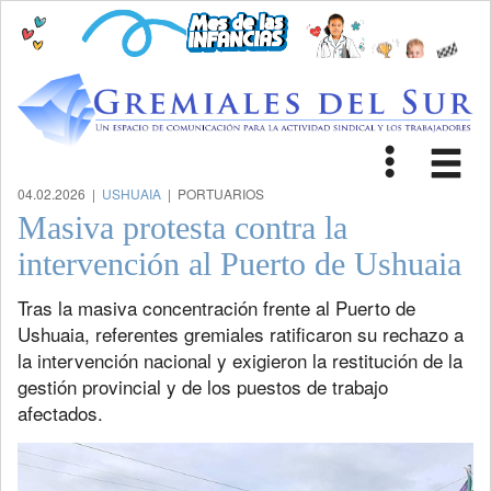
Toggle
Tog
navigat
nav
04.02.2026 |
USHUAIA
| PORTUARIOS
Masiva protesta contra la
intervención al Puerto de Ushuaia
Tras la masiva concentración frente al Puerto de
Ushuaia, referentes gremiales ratificaron su rechazo a
la intervención nacional y exigieron la restitución de la
gestión provincial y de los puestos de trabajo
afectados.
Previous
Next