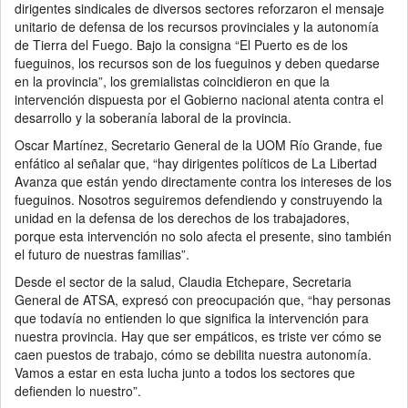
dirigentes sindicales de diversos sectores reforzaron el mensaje
unitario de defensa de los recursos provinciales y la autonomía
de Tierra del Fuego. Bajo la consigna “El Puerto es de los
fueguinos, los recursos son de los fueguinos y deben quedarse
en la provincia”, los gremialistas coincidieron en que la
intervención dispuesta por el Gobierno nacional atenta contra el
desarrollo y la soberanía laboral de la provincia.
Oscar Martínez, Secretario General de la UOM Río Grande, fue
enfático al señalar que, “hay dirigentes políticos de La Libertad
Avanza que están yendo directamente contra los intereses de los
fueguinos. Nosotros seguiremos defendiendo y construyendo la
unidad en la defensa de los derechos de los trabajadores,
porque esta intervención no solo afecta el presente, sino también
el futuro de nuestras familias”.
Desde el sector de la salud, Claudia Etchepare, Secretaria
General de ATSA, expresó con preocupación que, “hay personas
que todavía no entienden lo que significa la intervención para
nuestra provincia. Hay que ser empáticos, es triste ver cómo se
caen puestos de trabajo, cómo se debilita nuestra autonomía.
Vamos a estar en esta lucha junto a todos los sectores que
defienden lo nuestro”.