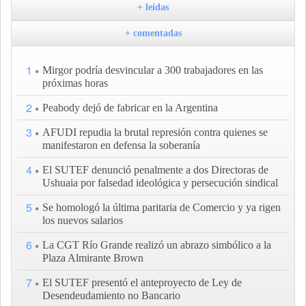
+ leídas
+ comentadas
1
Mirgor podría desvincular a 300 trabajadores en las
próximas horas
2
Peabody dejó de fabricar en la Argentina
3
AFUDI repudia la brutal represión contra quienes se
manifestaron en defensa la soberanía
4
El SUTEF denunció penalmente a dos Directoras de
Ushuaia por falsedad ideológica y persecución sindical
5
Se homologó la última paritaria de Comercio y ya rigen
los nuevos salarios
6
La CGT Río Grande realizó un abrazo simbólico a la
Plaza Almirante Brown
7
El SUTEF presentó el anteproyecto de Ley de
Desendeudamiento no Bancario