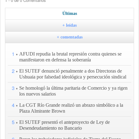
1 - 0 de 0 Comentarios
Últimas
+ leídas
+ comentadas
1
AFUDI repudia la brutal represión contra quienes se
manifestaron en defensa la soberanía
2
El SUTEF denunció penalmente a dos Directoras de
Ushuaia por falsedad ideológica y persecución sindical
3
Se homologó la última paritaria de Comercio y ya rigen
los nuevos salarios
4
La CGT Río Grande realizó un abrazo simbólico a la
Plaza Almirante Brown
5
El SUTEF presentó el anteproyecto de Ley de
Desendeudamiento no Bancario