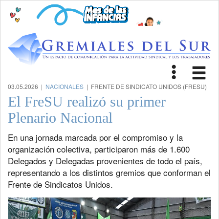
Toggle
Tog
navigat
nav
03.05.2026 |
NACIONALES
| FRENTE DE SINDICATO UNIDOS (FRESU)
El FreSU realizó su primer
Plenario Nacional
En una jornada marcada por el compromiso y la
organización colectiva, participaron más de 1.600
Delegados y Delegadas provenientes de todo el país,
representando a los distintos gremios que conforman el
Frente de Sindicatos Unidos.
Previous
Next