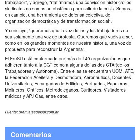
trabajador”, y agregó, “rtafirmamos una convicción histórica: los
sindicatos no somos un obstáculo para salir de la crisis. Somos,
en cambio, una herramienta de defensa colectiva, de
organización democrática y de transformación social”.
Y concluyó, “queremos que la voz de las y los trabajadores no
sea solamente una voz de protesta. Queremos que vuelva a ser,
como en los grandes momentos de nuestra historia, una voz de
propuesta para reconstruir la Argentina”.
El FreSU está conformado por más de 140 organizaciones que
adhieren tanto a la CGT como a alguna de las dos CTA (de los
Trabajadores y Autónoma). Entre ellas se encuentran UOM, ATE,
la Federación Aceitera y Desmotadora, Aeronáuticos, Docentes
Universitarios, Encargados de Edificios, Portuarios, Papeleros,
Molineros, Gráficos, Metrodelegados, Curtidores, Visitadores
médicos y APJ Gas, entre otros.
Fuente: gremialesdelsur.com.ar
Comentarios