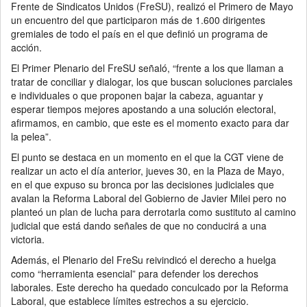
Frente de Sindicatos Unidos (FreSU), realizó el Primero de Mayo
un encuentro del que participaron más de 1.600 dirigentes
gremiales de todo el país en el que definió un programa de
acción.
El Primer Plenario del FreSU señaló, “frente a los que llaman a
tratar de conciliar y dialogar, los que buscan soluciones parciales
e individuales o que proponen bajar la cabeza, aguantar y
esperar tiempos mejores apostando a una solución electoral,
afirmamos, en cambio, que este es el momento exacto para dar
la pelea”.
El punto se destaca en un momento en el que la CGT viene de
realizar un acto el día anterior, jueves 30, en la Plaza de Mayo,
en el que expuso su bronca por las decisiones judiciales que
avalan la Reforma Laboral del Gobierno de Javier Milei pero no
planteó un plan de lucha para derrotarla como sustituto al camino
judicial que está dando señales de que no conducirá a una
victoria.
Además, el Plenario del FreSu reivindicó el derecho a huelga
como “herramienta esencial” para defender los derechos
laborales. Este derecho ha quedado conculcado por la Reforma
Laboral, que establece límites estrechos a su ejercicio.