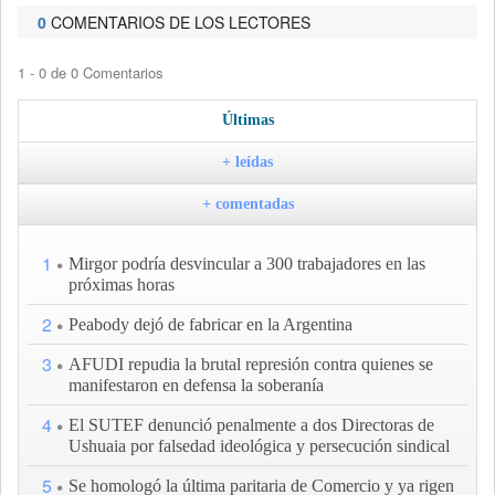
0
COMENTARIOS DE LOS LECTORES
1 - 0 de 0 Comentarios
Últimas
+ leídas
+ comentadas
1
Mirgor podría desvincular a 300 trabajadores en las
próximas horas
2
Peabody dejó de fabricar en la Argentina
3
AFUDI repudia la brutal represión contra quienes se
manifestaron en defensa la soberanía
4
El SUTEF denunció penalmente a dos Directoras de
Ushuaia por falsedad ideológica y persecución sindical
5
Se homologó la última paritaria de Comercio y ya rigen