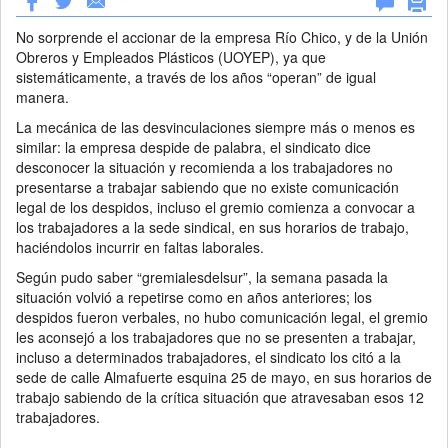
No sorprende el accionar de la empresa Río Chico, y de la Unión
Obreros y Empleados Plásticos (UOYEP), ya que
sistemáticamente, a través de los años “operan” de igual
manera.
La mecánica de las desvinculaciones siempre más o menos es
similar: la empresa despide de palabra, el sindicato dice
desconocer la situación y recomienda a los trabajadores no
presentarse a trabajar sabiendo que no existe comunicación
legal de los despidos, incluso el gremio comienza a convocar a
los trabajadores a la sede sindical, en sus horarios de trabajo,
haciéndolos incurrir en faltas laborales.
Según pudo saber “gremialesdelsur”, la semana pasada la
situación volvió a repetirse como en años anteriores; los
despidos fueron verbales, no hubo comunicación legal, el gremio
les aconsejó a los trabajadores que no se presenten a trabajar,
incluso a determinados trabajadores, el sindicato los citó a la
sede de calle Almafuerte esquina 25 de mayo, en sus horarios de
trabajo sabiendo de la crítica situación que atravesaban esos 12
trabajadores.