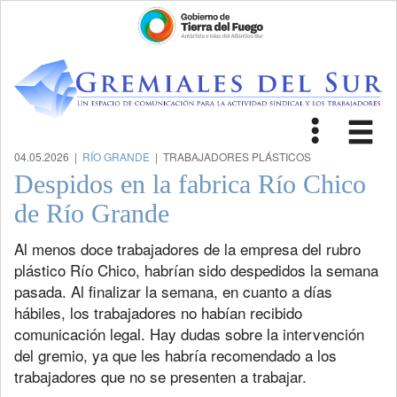
Toggle
Tog
navigat
nav
04.05.2026 |
RÍO GRANDE
| TRABAJADORES PLÁSTICOS
Despidos en la fabrica Río Chico
de Río Grande
Al menos doce trabajadores de la empresa del rubro
plástico Río Chico, habrían sido despedidos la semana
pasada. Al finalizar la semana, en cuanto a días
hábiles, los trabajadores no habían recibido
comunicación legal. Hay dudas sobre la intervención
del gremio, ya que les habría recomendado a los
trabajadores que no se presenten a trabajar.