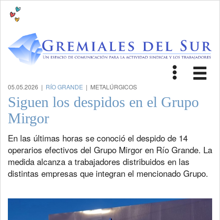
Toggle
Tog
navigat
nav
05.05.2026 |
RÍO GRANDE
| METALÚRGICOS
Siguen los despidos en el Grupo
Mirgor
En las últimas horas se conoció el despido de 14
operarios efectivos del Grupo Mirgor en Río Grande. La
medida alcanza a trabajadores distribuidos en las
distintas empresas que integran el mencionado Grupo.
Previous
Next