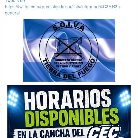
Tweets de
https://twitter.com/gremialesdelsur/lists/informaci%C3%B3n-
general