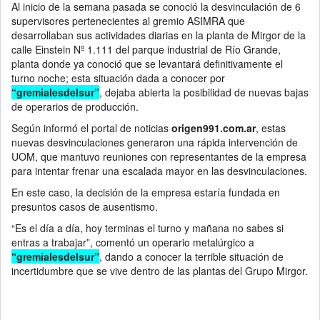
Al inicio de la semana pasada se conoció la desvinculación de 6
supervisores pertenecientes al gremio ASIMRA que
desarrollaban sus actividades diarias en la planta de Mirgor de la
calle Einstein Nº 1.111 del parque industrial de Río Grande,
planta donde ya conoció que se levantará definitivamente el
turno noche; esta situación dada a conocer por
“gremialesdelsur”
, dejaba abierta la posibilidad de nuevas bajas
de operarios de producción.
Según informó el portal de noticias
origen991.com.ar
, estas
nuevas desvinculaciones generaron una rápida intervención de
UOM, que mantuvo reuniones con representantes de la empresa
para intentar frenar una escalada mayor en las desvinculaciones.
En este caso, la decisión de la empresa estaría fundada en
presuntos casos de ausentismo.
“Es el día a día, hoy terminas el turno y mañana no sabes si
entras a trabajar”, comentó un operario metalúrgico a
“gremialesdelsur”
, dando a conocer la terrible situación de
incertidumbre que se vive dentro de las plantas del Grupo Mirgor.