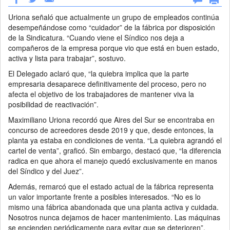
Uriona señaló que actualmente un grupo de empleados continúa
desempeñándose como “cuidador” de la fábrica por disposición
de la Sindicatura. “Cuando viene el Síndico nos deja a
compañeros de la empresa porque vio que está en buen estado,
activa y lista para trabajar”, sostuvo.
El Delegado aclaró que, “la quiebra implica que la parte
empresaria desaparece definitivamente del proceso, pero no
afecta el objetivo de los trabajadores de mantener viva la
posibilidad de reactivación”.
Maximiliano Uriona recordó que Aires del Sur se encontraba en
concurso de acreedores desde 2019 y que, desde entonces, la
planta ya estaba en condiciones de venta. “La quiebra agrandó el
cartel de venta”, graficó. Sin embargo, destacó que, “la diferencia
radica en que ahora el manejo quedó exclusivamente en manos
del Síndico y del Juez”.
Además, remarcó que el estado actual de la fábrica representa
un valor importante frente a posibles interesados. “No es lo
mismo una fábrica abandonada que una planta activa y cuidada.
Nosotros nunca dejamos de hacer mantenimiento. Las máquinas
se encienden periódicamente para evitar que se deterioren”,