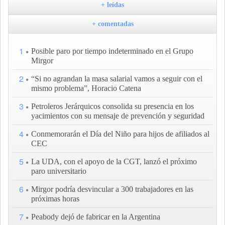
+ leídas
+ comentadas
1
Posible paro por tiempo indeterminado en el Grupo
Mirgor
2
“Si no agrandan la masa salarial vamos a seguir con el
mismo problema”, Horacio Catena
3
Petroleros Jerárquicos consolida su presencia en los
yacimientos con su mensaje de prevención y seguridad
4
Conmemorarán el Día del Niño para hijos de afiliados al
CEC
5
La UDA, con el apoyo de la CGT, lanzó el próximo
paro universitario
6
Mirgor podría desvincular a 300 trabajadores en las
próximas horas
7
Peabody dejó de fabricar en la Argentina