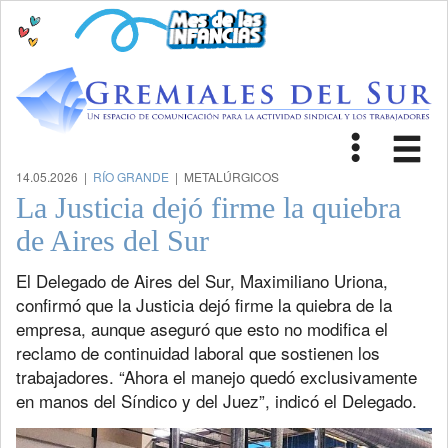
Toggle
Tog
navigat
nav
14.05.2026 |
RÍO GRANDE
| METALÚRGICOS
La Justicia dejó firme la quiebra
de Aires del Sur
El Delegado de Aires del Sur, Maximiliano Uriona,
confirmó que la Justicia dejó firme la quiebra de la
empresa, aunque aseguró que esto no modifica el
reclamo de continuidad laboral que sostienen los
trabajadores. “Ahora el manejo quedó exclusivamente
en manos del Síndico y del Juez”, indicó el Delegado.
Previous
Next