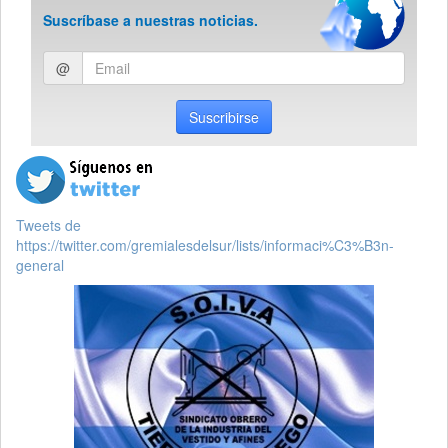
Suscríbase a nuestras noticias.
Ingresar
@
email
Suscribirse
Tweets de
https://twitter.com/gremialesdelsur/lists/informaci%C3%B3n-
general