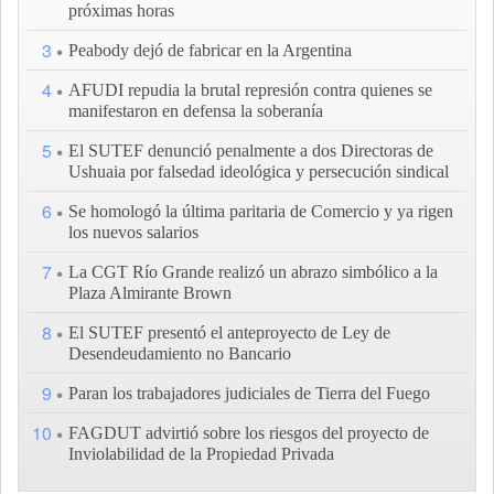
próximas horas
3
Peabody dejó de fabricar en la Argentina
4
AFUDI repudia la brutal represión contra quienes se
manifestaron en defensa la soberanía
5
El SUTEF denunció penalmente a dos Directoras de
Ushuaia por falsedad ideológica y persecución sindical
6
Se homologó la última paritaria de Comercio y ya rigen
los nuevos salarios
7
La CGT Río Grande realizó un abrazo simbólico a la
Plaza Almirante Brown
8
El SUTEF presentó el anteproyecto de Ley de
Desendeudamiento no Bancario
9
Paran los trabajadores judiciales de Tierra del Fuego
10
FAGDUT advirtió sobre los riesgos del proyecto de
Inviolabilidad de la Propiedad Privada