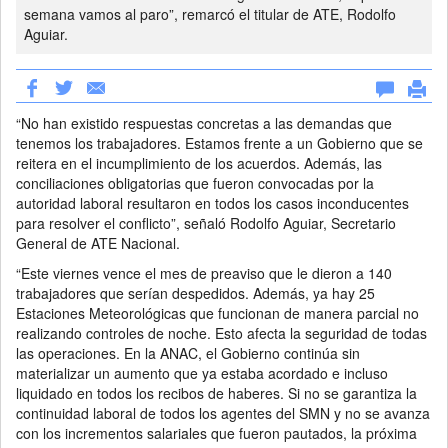
semana vamos al paro”, remarcó el titular de ATE, Rodolfo
Aguiar.
“No han existido respuestas concretas a las demandas que
tenemos los trabajadores. Estamos frente a un Gobierno que se
reitera en el incumplimiento de los acuerdos. Además, las
conciliaciones obligatorias que fueron convocadas por la
autoridad laboral resultaron en todos los casos inconducentes
para resolver el conflicto”, señaló Rodolfo Aguiar, Secretario
General de ATE Nacional.
“Este viernes vence el mes de preaviso que le dieron a 140
trabajadores que serían despedidos. Además, ya hay 25
Estaciones Meteorológicas que funcionan de manera parcial no
realizando controles de noche. Esto afecta la seguridad de todas
las operaciones. En la ANAC, el Gobierno continúa sin
materializar un aumento que ya estaba acordado e incluso
liquidado en todos los recibos de haberes. Si no se garantiza la
continuidad laboral de todos los agentes del SMN y no se avanza
con los incrementos salariales que fueron pautados, la próxima