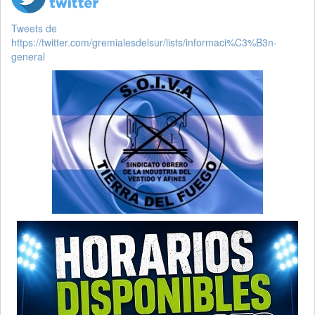
Tweets de
https://twitter.com/gremialesdelsur/lists/informaci%C3%B3n-
general