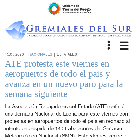
Toggle
Tog
navigat
nav
15.05.2026 |
NACIONALES
| ESTATALES
ATE protesta este viernes en
aeropuertos de todo el país y
avanza en un nuevo paro para la
semana siguiente
La Asociación Trabajadores del Estado (ATE) definió
una Jornada Nacional de Lucha para este viernes con
protestas en aeropuertos de todo el país en rechazo al
intento de despido de 140 trabajadores del Servicio
Meteorológico Nacional (SMN). Este viernes vence el