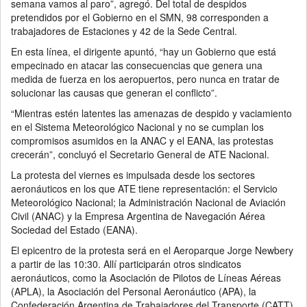
semana vamos al paro”, agregó. Del total de despidos
pretendidos por el Gobierno en el SMN, 98 corresponden a
trabajadores de Estaciones y 42 de la Sede Central.
En esta línea, el dirigente apuntó, “hay un Gobierno que está
empecinado en atacar las consecuencias que genera una
medida de fuerza en los aeropuertos, pero nunca en tratar de
solucionar las causas que generan el conflicto”.
“Mientras estén latentes las amenazas de despido y vaciamiento
en el Sistema Meteorológico Nacional y no se cumplan los
compromisos asumidos en la ANAC y el EANA, las protestas
crecerán”, concluyó el Secretario General de ATE Nacional.
La protesta del viernes es impulsada desde los sectores
aeronáuticos en los que ATE tiene representación: el Servicio
Meteorológico Nacional; la Administración Nacional de Aviación
Civil (ANAC) y la Empresa Argentina de Navegación Aérea
Sociedad del Estado (EANA).
El epicentro de la protesta será en el Aeroparque Jorge Newbery
a partir de las 10:30. Allí participarán otros sindicatos
aeronáuticos, como la Asociación de Pilotos de Líneas Aéreas
(APLA), la Asociación del Personal Aeronáutico (APA), la
Confederación Argentina de Trabajadores del Transporte (CATT)