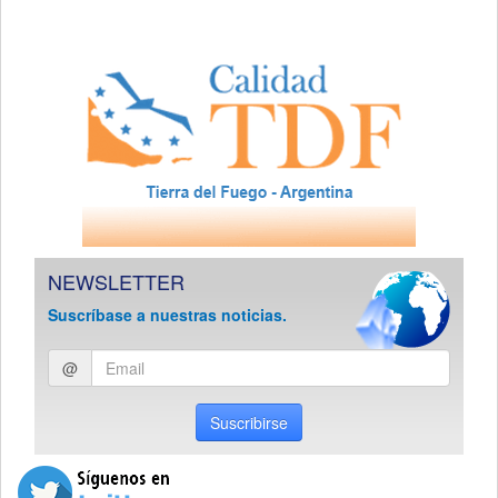
NEWSLETTER
Suscríbase a nuestras noticias.
Ingresar
@
email
Suscribirse