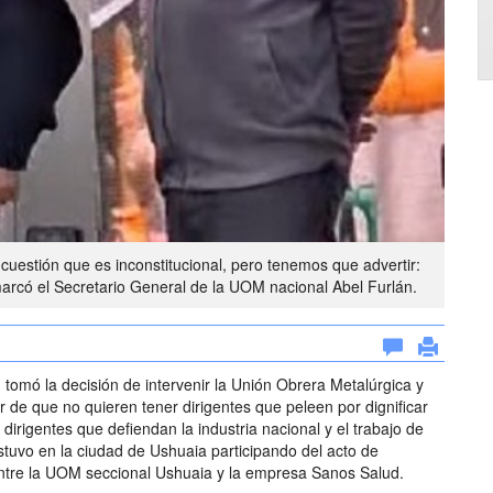
uestión que es inconstitucional, pero tenemos que advertir:
arcó el Secretario General de la UOM nacional Abel Furlán.
 tomó la decisión de intervenir la Unión Obrera Metalúrgica y
r de que no quieren tener dirigentes que peleen por dignificar
 dirigentes que defiendan la industria nacional y el trabajo de
estuvo en la ciudad de Ushuaia participando del acto de
entre la UOM seccional Ushuaia y la empresa Sanos Salud.