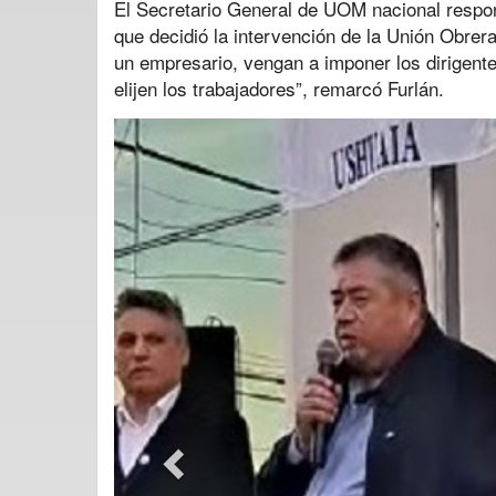
El Secretario General de UOM nacional respo
que decidió la intervención de la Unión Obrer
un empresario, vengan a imponer los dirigente
elijen los trabajadores”, remarcó Furlán.
Previous