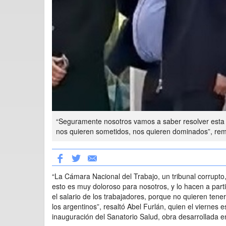
“Seguramente nosotros vamos a saber resolver esta c
nos quieren sometidos, nos quieren dominados”, rem
“La Cámara Nacional del Trabajo, un tribunal corrupto,
esto es muy doloroso para nosotros, y lo hacen a parti
el salario de los trabajadores, porque no quieren tener
los argentinos”, resaltó Abel Furlán, quien el viernes 
inauguración del Sanatorio Salud, obra desarrollada 