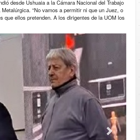
ndió desde Ushuaia a la Cámara Nacional del Trabajo
a Metalúrgica. “No vamos a permitir ni que un Juez, o
s que ellos pretenden. A los dirigentes de la UOM los
Next