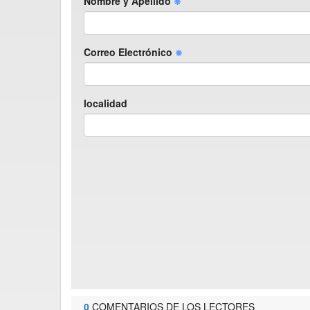
Nombre y Apellido
Correo Electrónico
localidad
0
COMENTARIOS DE LOS LECTORES