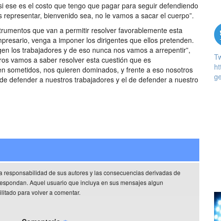
“si ese es el costo que tengo que pagar para seguir defendiendo
representar, bienvenido sea, no le vamos a sacar el cuerpo”.
strumentos que van a permitir resolver favorablemente esta
mpresario, venga a imponer los dirigentes que ellos pretenden.
igen los trabajadores y de eso nunca nos vamos a arrepentir”,
T
tros vamos a saber resolver esta cuestión que es
ht
ren sometidos, nos quieren dominados, y frente a eso nosotros
ge
 de defender a nuestros trabajadores y el de defender a nuestro
a responsabilidad de sus autores y las consecuencias derivadas de
rrespondan. Aquel usuario que incluya en sus mensajes algun
litado para volver a comentar.