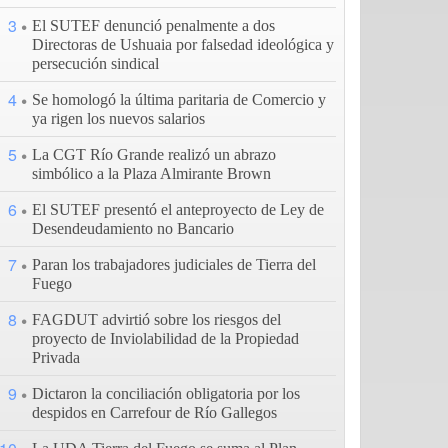
3
El SUTEF denunció penalmente a dos
Directoras de Ushuaia por falsedad ideológica y
persecución sindical
4
Se homologó la última paritaria de Comercio y
ya rigen los nuevos salarios
5
La CGT Río Grande realizó un abrazo
simbólico a la Plaza Almirante Brown
6
El SUTEF presentó el anteproyecto de Ley de
Desendeudamiento no Bancario
7
Paran los trabajadores judiciales de Tierra del
Fuego
8
FAGDUT advirtió sobre los riesgos del
proyecto de Inviolabilidad de la Propiedad
Privada
9
Dictaron la conciliación obligatoria por los
despidos en Carrefour de Río Gallegos