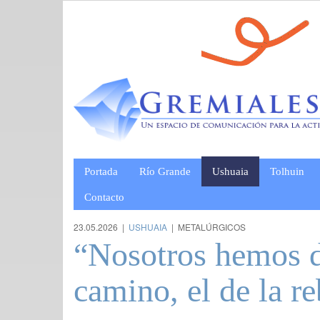
Portada
Río Grande
Ushuaia
Tolhuin
Contacto
23.05.2026 |
USHUAIA
| METALÚRGICOS
“Nosotros hemos d
camino, el de la r