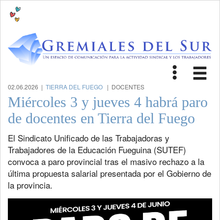
Toggle
Tog
navigat
nav
02.06.2026 |
TIERRA DEL FUEGO
| DOCENTES
Miércoles 3 y jueves 4 habrá paro
de docentes en Tierra del Fuego
El Sindicato Unificado de las Trabajadoras y
Trabajadores de la Educación Fueguina (SUTEF)
convoca a paro provincial tras el masivo rechazo a la
última propuesta salarial presentada por el Gobierno de
la provincia.
Previous
Next