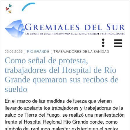
Toggle
Tog
navigat
nav
05.06.2026 |
RÍO GRANDE
| TRABAJADORES DE LA SANIDAD
Como señal de protesta,
trabajadores del Hospital de Río
Grande quemaron sus recibos de
sueldo
En el marco de las medidas de fuerza que vienen
llevando adelante los trabajadores y trabajadoras de la
salud de Tierra del Fuego, se realizó una manifestación
frente al Hospital Regional Río Grande donde, como
símbolo del profundo malestar existente en el sector,