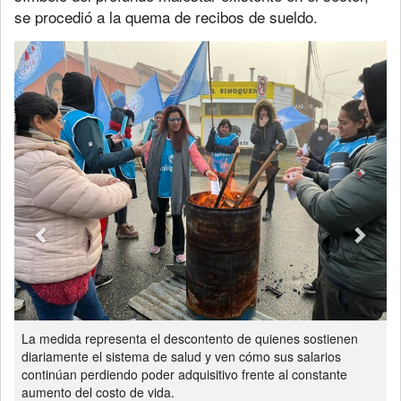
se procedió a la quema de recibos de sueldo.
Previous
Next
La medida representa el descontento de quienes sostienen
diariamente el sistema de salud y ven cómo sus salarios
continúan perdiendo poder adquisitivo frente al constante
aumento del costo de vida.