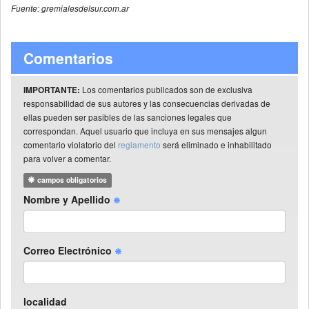
Fuente: gremialesdelsur.com.ar
Comentarios
Los comentarios publicados son de exclusiva
IMPORTANTE:
responsabilidad de sus autores y las consecuencias derivadas de
ellas pueden ser pasibles de las sanciones legales que
correspondan. Aquel usuario que incluya en sus mensajes algun
comentario violatorio del
reglamento
será eliminado e inhabilitado
para volver a comentar.
campos obligatorios
Nombre y Apellido
Correo Electrónico
localidad