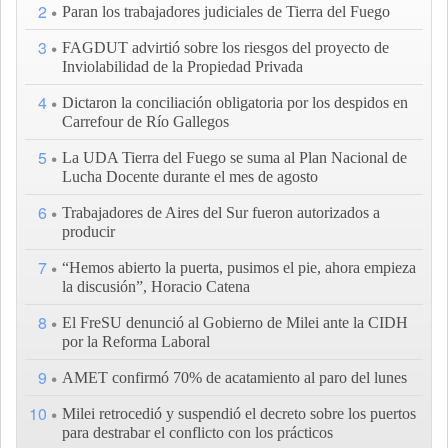
2
Paran los trabajadores judiciales de Tierra del Fuego
3
FAGDUT advirtió sobre los riesgos del proyecto de
Inviolabilidad de la Propiedad Privada
4
Dictaron la conciliación obligatoria por los despidos en
Carrefour de Río Gallegos
5
La UDA Tierra del Fuego se suma al Plan Nacional de
Lucha Docente durante el mes de agosto
6
Trabajadores de Aires del Sur fueron autorizados a
producir
7
“Hemos abierto la puerta, pusimos el pie, ahora empieza
la discusión”, Horacio Catena
8
El FreSU denunció al Gobierno de Milei ante la CIDH
por la Reforma Laboral
9
AMET confirmó 70% de acatamiento al paro del lunes
10
Milei retrocedió y suspendió el decreto sobre los puertos
para destrabar el conflicto con los prácticos