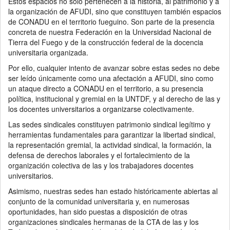
Estos espacios no sólo pertenecen a la historia, al patrimonio y a
la organización de AFUDI, sino que constituyen también espacios
de CONADU en el territorio fueguino. Son parte de la presencia
concreta de nuestra Federación en la Universidad Nacional de
Tierra del Fuego y de la construcción federal de la docencia
universitaria organizada.
Por ello, cualquier intento de avanzar sobre estas sedes no debe
ser leído únicamente como una afectación a AFUDI, sino como
un ataque directo a CONADU en el territorio, a su presencia
política, institucional y gremial en la UNTDF, y al derecho de las y
los docentes universitarios a organizarse colectivamente.
Las sedes sindicales constituyen patrimonio sindical legítimo y
herramientas fundamentales para garantizar la libertad sindical,
la representación gremial, la actividad sindical, la formación, la
defensa de derechos laborales y el fortalecimiento de la
organización colectiva de las y los trabajadores docentes
universitarios.
Asimismo, nuestras sedes han estado históricamente abiertas al
conjunto de la comunidad universitaria y, en numerosas
oportunidades, han sido puestas a disposición de otras
organizaciones sindicales hermanas de la CTA de las y los