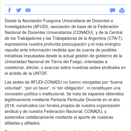
Desde la Asociación Fueguina Universitaria de Docentes e
Investigadores (AFUDI), asociación de base de la Federación
Nacional de Docentes Universitarios (CONADU), y de la Central
de los Trabajadores y las Trabajadoras de la Argentina (CTA-T),
expresamos nuestra profunda preocupación y el más enérgico
repudio ante información recibida que da cuenta de posibles
iniciativas impulsadas desde la actual gestión de gobierno de la
Universidad Nacional de Tierra del Fuego, orientadas a
cuestionar, afectar, o avanzar sobre nuestras sedes sindicales en
el ámbito de la UNTDF.
Las sedes de AFUDI-CONADU no fueron otorgadas por “buena
voluntad”, “por un favor”, ni “sin obligación”, ni constituyen una
concesión política o institucional. Se trata de espacios obtenidos
legítimamente mediante Paritaria Particular Docente en el año
2018, construidos con fondos propios de nuestra organización
sindical y de nuestra Federación Nacional, CONADU, y
sostenidos cotidianamente mediante el aporte de nuestras
afiliadas y afiliados.