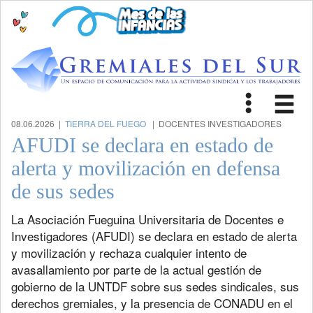
Toggle
Tog
navigat
nav
08.06.2026 |
TIERRA DEL FUEGO
| DOCENTES INVESTIGADORES
AFUDI se declara en estado de
alerta y movilización en defensa
de sus sedes
La Asociación Fueguina Universitaria de Docentes e
Investigadores (AFUDI) se declara en estado de alerta
y movilización y rechaza cualquier intento de
avasallamiento por parte de la actual gestión de
gobierno de la UNTDF sobre sus sedes sindicales, sus
derechos gremiales, y la presencia de CONADU en el