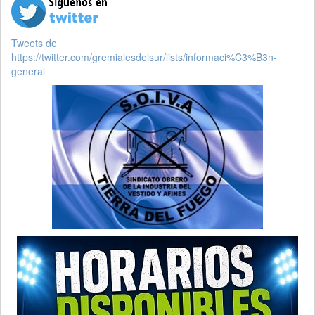
Tweets de
https://twitter.com/gremialesdelsur/lists/informaci%C3%B3n-
general