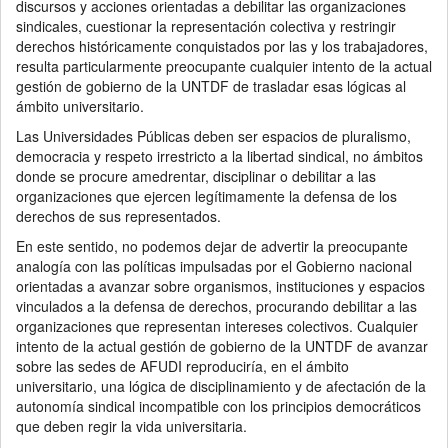
discursos y acciones orientadas a debilitar las organizaciones
sindicales, cuestionar la representación colectiva y restringir
derechos históricamente conquistados por las y los trabajadores,
resulta particularmente preocupante cualquier intento de la actual
gestión de gobierno de la UNTDF de trasladar esas lógicas al
ámbito universitario.
Las Universidades Públicas deben ser espacios de pluralismo,
democracia y respeto irrestricto a la libertad sindical, no ámbitos
donde se procure amedrentar, disciplinar o debilitar a las
organizaciones que ejercen legítimamente la defensa de los
derechos de sus representados.
En este sentido, no podemos dejar de advertir la preocupante
analogía con las políticas impulsadas por el Gobierno nacional
orientadas a avanzar sobre organismos, instituciones y espacios
vinculados a la defensa de derechos, procurando debilitar a las
organizaciones que representan intereses colectivos. Cualquier
intento de la actual gestión de gobierno de la UNTDF de avanzar
sobre las sedes de AFUDI reproduciría, en el ámbito
universitario, una lógica de disciplinamiento y de afectación de la
autonomía sindical incompatible con los principios democráticos
que deben regir la vida universitaria.