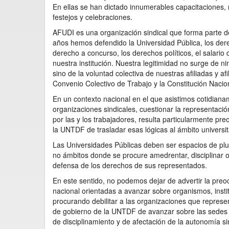
En ellas se han dictado innumerables capacitaciones, 
festejos y celebraciones.
AFUDI es una organización sindical que forma parte d
años hemos defendido la Universidad Pública, los dere
derecho a concurso, los derechos políticos, el salario
nuestra institución. Nuestra legitimidad no surge de ni
sino de la voluntad colectiva de nuestras afiliadas y af
Convenio Colectivo de Trabajo y la Constitución Nacio
En un contexto nacional en el que asistimos cotidianam
organizaciones sindicales, cuestionar la representació
por las y los trabajadores, resulta particularmente pr
la UNTDF de trasladar esas lógicas al ámbito universit
Las Universidades Públicas deben ser espacios de plural
no ámbitos donde se procure amedrentar, disciplinar o
defensa de los derechos de sus representados.
En este sentido, no podemos dejar de advertir la preo
nacional orientadas a avanzar sobre organismos, insti
procurando debilitar a las organizaciones que represen
de gobierno de la UNTDF de avanzar sobre las sedes de
de disciplinamiento y de afectación de la autonomía s