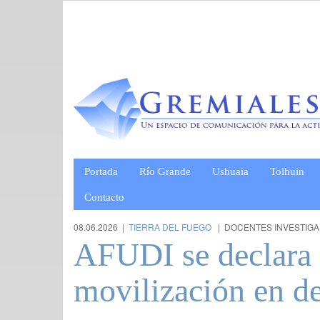
Portada
Río Grande
Ushuaia
Tolhuin
Contacto
08.06.2026 |
TIERRA DEL FUEGO
| DOCENTES INVESTIG
AFUDI se declara e
movilización en de