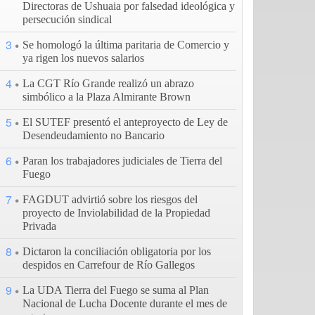
Directoras de Ushuaia por falsedad ideológica y
persecución sindical
3
Se homologó la última paritaria de Comercio y
ya rigen los nuevos salarios
4
La CGT Río Grande realizó un abrazo
simbólico a la Plaza Almirante Brown
5
El SUTEF presentó el anteproyecto de Ley de
Desendeudamiento no Bancario
6
Paran los trabajadores judiciales de Tierra del
Fuego
7
FAGDUT advirtió sobre los riesgos del
proyecto de Inviolabilidad de la Propiedad
Privada
8
Dictaron la conciliación obligatoria por los
despidos en Carrefour de Río Gallegos
9
La UDA Tierra del Fuego se suma al Plan
Nacional de Lucha Docente durante el mes de