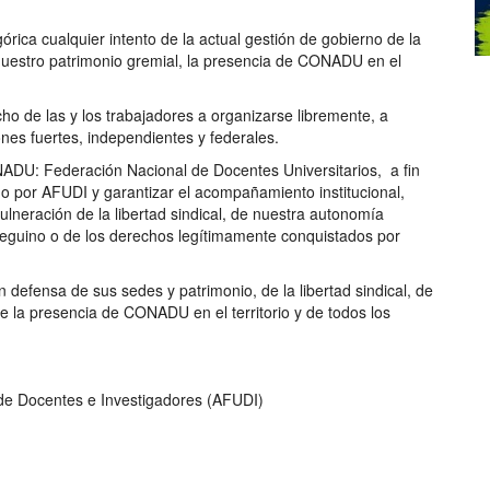
ica cualquier intento de la actual gestión de gobierno de la
uestro patrimonio gremial, la presencia de CONADU en el
o de las y los trabajadores a organizarse libremente, a
iones fuertes, independientes y federales.
ADU: Federación Nacional de Docentes Universitarios, a fin
do por AFUDI y garantizar el acompañamiento institucional,
vulneración de la libertad sindical, de nuestra autonomía
fueguino o de los derechos legítimamente conquistados por
 defensa de sus sedes y patrimonio, de la libertad sindical, de
e la presencia de CONADU en el territorio y de todos los
 de Docentes e Investigadores (AFUDI)