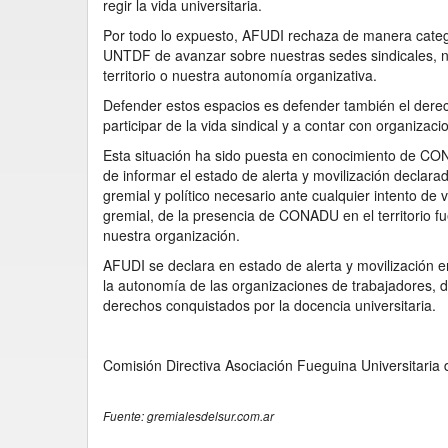
regir la vida universitaria.
Por todo lo expuesto, AFUDI rechaza de manera categór
UNTDF de avanzar sobre nuestras sedes sindicales, n
territorio o nuestra autonomía organizativa.
Defender estos espacios es defender también el derech
participar de la vida sindical y a contar con organizac
Esta situación ha sido puesta en conocimiento de CON
de informar el estado de alerta y movilización declara
gremial y político necesario ante cualquier intento de 
gremial, de la presencia de CONADU en el territorio 
nuestra organización.
AFUDI se declara en estado de alerta y movilización en
la autonomía de las organizaciones de trabajadores, d
derechos conquistados por la docencia universitaria.
Comisión Directiva Asociación Fueguina Universitaria
Fuente: gremialesdelsur.com.ar