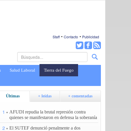
Staff
Contacto
Publicidad
s
Salud Laboral
Tierra del Fuego
Últimas
+ leídas
+ comentadas
1
AFUDI repudia la brutal represión contra
quienes se manifestaron en defensa la soberanía
2
El SUTEF denunció penalmente a dos