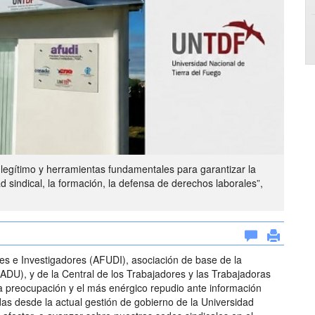
l legítimo y herramientas fundamentales para garantizar la
dad sindical, la formación, la defensa de derechos laborales”,
es e Investigadores (AFUDI), asociación de base de la
DU), y de la Central de los Trabajadores y las Trabajadoras
a preocupación y el más enérgico repudio ante información
das desde la actual gestión de gobierno de la Universidad