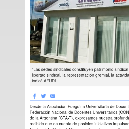
“Las sedes sindicales constituyen patrimonio sindica
libertad sindical, la representación gremial, la activi
indicó AFUDI.
Desde la Asociación Fueguina Universitaria de Docent
Federación Nacional de Docentes Universitarios (CONA
de la Argentina (CTA-T), expresamos nuestra profund
recibida que da cuenta de posibles iniciativas impulsa