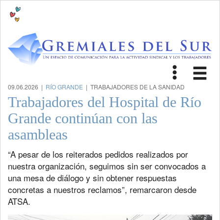
Toggle
Tog
navigat
nav
09.06.2026 |
RÍO GRANDE
| TRABAJADORES DE LA SANIDAD
Trabajadores del Hospital de Río
Grande continúan con las
asambleas
“A pesar de los reiterados pedidos realizados por
nuestra organización, seguimos sin ser convocados a
una mesa de diálogo y sin obtener respuestas
concretas a nuestros reclamos”, remarcaron desde
ATSA.