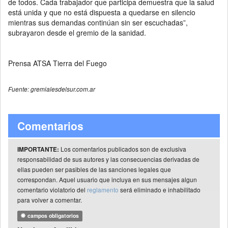
de todos. Cada trabajador que participa demuestra que la salud
está unida y que no está dispuesta a quedarse en silencio
mientras sus demandas continúan sin ser escuchadas”,
subrayaron desde el gremio de la sanidad.
Prensa ATSA Tierra del Fuego
Fuente: gremialesdelsur.com.ar
Comentarios
Los comentarios publicados son de exclusiva
IMPORTANTE:
responsabilidad de sus autores y las consecuencias derivadas de
ellas pueden ser pasibles de las sanciones legales que
correspondan. Aquel usuario que incluya en sus mensajes algun
comentario violatorio del
reglamento
será eliminado e inhabilitado
para volver a comentar.
campos obligatorios