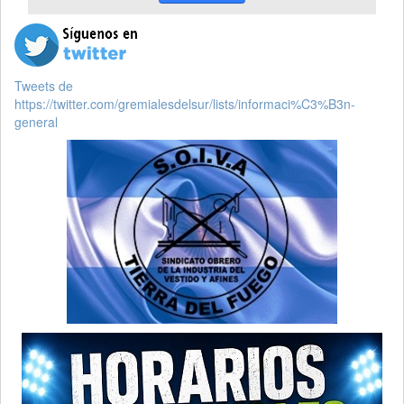
Tweets de
https://twitter.com/gremialesdelsur/lists/informaci%C3%B3n-
general