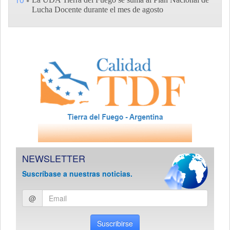
Lucha Docente durante el mes de agosto
NEWSLETTER
Suscríbase a nuestras noticias.
Ingresar
@
email
Suscribirse