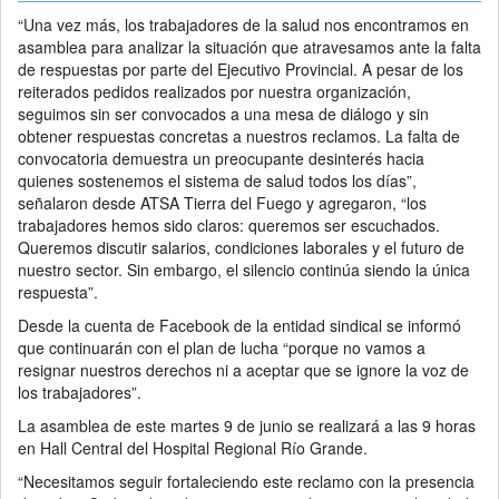
“Una vez más, los trabajadores de la salud nos encontramos en
asamblea para analizar la situación que atravesamos ante la falta
de respuestas por parte del Ejecutivo Provincial. A pesar de los
reiterados pedidos realizados por nuestra organización,
seguimos sin ser convocados a una mesa de diálogo y sin
obtener respuestas concretas a nuestros reclamos. La falta de
convocatoria demuestra un preocupante desinterés hacia
quienes sostenemos el sistema de salud todos los días”,
señalaron desde ATSA Tierra del Fuego y agregaron, “los
trabajadores hemos sido claros: queremos ser escuchados.
Queremos discutir salarios, condiciones laborales y el futuro de
nuestro sector. Sin embargo, el silencio continúa siendo la única
respuesta”.
Desde la cuenta de Facebook de la entidad sindical se informó
que continuarán con el plan de lucha “porque no vamos a
resignar nuestros derechos ni a aceptar que se ignore la voz de
los trabajadores”.
La asamblea de este martes 9 de junio se realizará a las 9 horas
en Hall Central del Hospital Regional Río Grande.
“Necesitamos seguir fortaleciendo este reclamo con la presencia