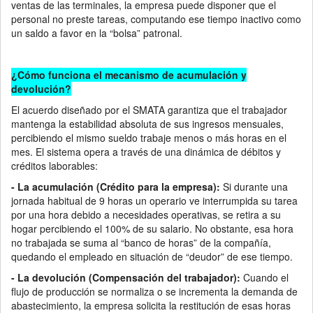
ventas de las terminales, la empresa puede disponer que el
personal no preste tareas, computando ese tiempo inactivo como
un saldo a favor en la “bolsa” patronal.
¿Cómo funciona el mecanismo de acumulación y
devolución?
El acuerdo diseñado por el SMATA garantiza que el trabajador
mantenga la estabilidad absoluta de sus ingresos mensuales,
percibiendo el mismo sueldo trabaje menos o más horas en el
mes. El sistema opera a través de una dinámica de débitos y
créditos laborables:
- La acumulación (Crédito para la empresa):
Si durante una
jornada habitual de 9 horas un operario ve interrumpida su tarea
por una hora debido a necesidades operativas, se retira a su
hogar percibiendo el 100% de su salario. No obstante, esa hora
no trabajada se suma al “banco de horas” de la compañía,
quedando el empleado en situación de “deudor” de ese tiempo.
- La devolución (Compensación del trabajador):
Cuando el
flujo de producción se normaliza o se incrementa la demanda de
abastecimiento, la empresa solicita la restitución de esas horas