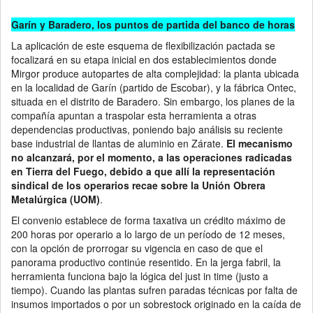
Garín y Baradero, los puntos de partida del banco de horas
La aplicación de este esquema de flexibilización pactada se
focalizará en su etapa inicial en dos establecimientos donde
Mirgor produce autopartes de alta complejidad: la planta ubicada
en la localidad de Garín (partido de Escobar), y la fábrica Ontec,
situada en el distrito de Baradero. Sin embargo, los planes de la
compañía apuntan a traspolar esta herramienta a otras
dependencias productivas, poniendo bajo análisis su reciente
base industrial de llantas de aluminio en Zárate.
El mecanismo
no alcanzará, por el momento, a las operaciones radicadas
en Tierra del Fuego, debido a que allí la representación
sindical de los operarios recae sobre la Unión Obrera
Metalúrgica (UOM)
.
El convenio establece de forma taxativa un crédito máximo de
200 horas por operario a lo largo de un período de 12 meses,
con la opción de prorrogar su vigencia en caso de que el
panorama productivo continúe resentido. En la jerga fabril, la
herramienta funciona bajo la lógica del just in time (justo a
tiempo). Cuando las plantas sufren paradas técnicas por falta de
insumos importados o por un sobrestock originado en la caída de