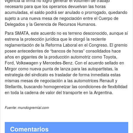
vigencia la firma no logró generar el volumen de trabajo
necesario para que los operarios devuelvan las horas
acumuladas, el saldo podrá ser anulado o prorrogado, quedando
sujeto a una nueva mesa de negociación entre el Cuerpo de
Delegados y la Gerencia de Recursos Humanos.
Para SMATA, este acuerdo no es terreno desconocido, aunque sí
estrena la protección jurídica que le otorgó la reciente
reglamentación de la Reforma Laboral en el Congreso. El gremio
posee antecedentes de “bancos de horas” consolidados hace
años en gigantes de la producción automotriz como Toyota,
Ford, Volkswagen y Mercedes-Benz. Con el acuerdo sellado en
Mirgor como nueva punta de lanza para las autopartistas, la
estrategia del sindicato es trasladar de forma inmediata estas
mismas mesas de negociación a las automotrices Renault y
Stellantis, buscando homogeneizar las condiciones de flexibilidad
en toda la cadena de valor del transporte en la Argentina.
Fuente: mundogremial.com
Comentarios