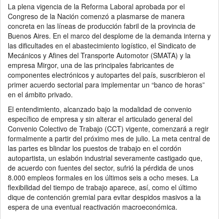
La plena vigencia de la Reforma Laboral aprobada por el
Congreso de la Nación comenzó a plasmarse de manera
concreta en las líneas de producción fabril de la provincia de
Buenos Aires. En el marco del desplome de la demanda interna y
las dificultades en el abastecimiento logístico, el Sindicato de
Mecánicos y Afines del Transporte Automotor (SMATA) y la
empresa Mirgor, una de las principales fabricantes de
componentes electrónicos y autopartes del país, suscribieron el
primer acuerdo sectorial para implementar un “banco de horas”
en el ámbito privado.
El entendimiento, alcanzado bajo la modalidad de convenio
específico de empresa y sin alterar el articulado general del
Convenio Colectivo de Trabajo (CCT) vigente, comenzará a regir
formalmente a partir del próximo mes de julio. La meta central de
las partes es blindar los puestos de trabajo en el cordón
autopartista, un eslabón industrial severamente castigado que,
de acuerdo con fuentes del sector, sufrió la pérdida de unos
8.000 empleos formales en los últimos seis a ocho meses. La
flexibilidad del tiempo de trabajo aparece, así, como el último
dique de contención gremial para evitar despidos masivos a la
espera de una eventual reactivación macroeconómica.