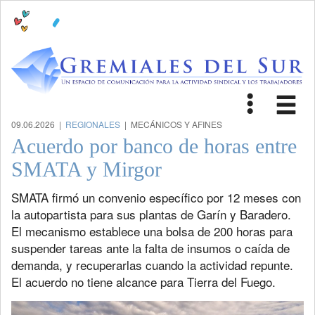
Toggle
Tog
navigat
nav
09.06.2026 |
REGIONALES
| MECÁNICOS Y AFINES
Acuerdo por banco de horas entre
SMATA y Mirgor
SMATA firmó un convenio específico por 12 meses con
la autopartista para sus plantas de Garín y Baradero.
El mecanismo establece una bolsa de 200 horas para
suspender tareas ante la falta de insumos o caída de
demanda, y recuperarlas cuando la actividad repunte.
El acuerdo no tiene alcance para Tierra del Fuego.
Previous
Next