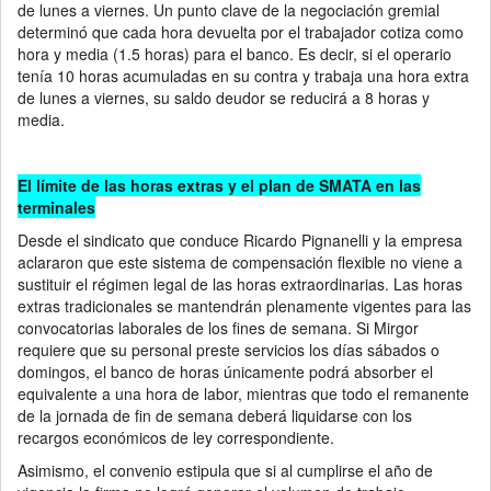
de lunes a viernes. Un punto clave de la negociación gremial
determinó que cada hora devuelta por el trabajador cotiza como
hora y media (1.5 horas) para el banco. Es decir, si el operario
tenía 10 horas acumuladas en su contra y trabaja una hora extra
de lunes a viernes, su saldo deudor se reducirá a 8 horas y
media.
El límite de las horas extras y el plan de SMATA en las
terminales
Desde el sindicato que conduce Ricardo Pignanelli y la empresa
aclararon que este sistema de compensación flexible no viene a
sustituir el régimen legal de las horas extraordinarias. Las horas
extras tradicionales se mantendrán plenamente vigentes para las
convocatorias laborales de los fines de semana. Si Mirgor
requiere que su personal preste servicios los días sábados o
domingos, el banco de horas únicamente podrá absorber el
equivalente a una hora de labor, mientras que todo el remanente
de la jornada de fin de semana deberá liquidarse con los
recargos económicos de ley correspondiente.
Asimismo, el convenio estipula que si al cumplirse el año de