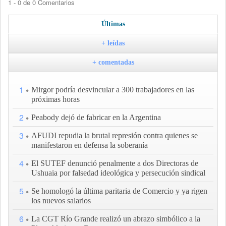
1 - 0 de 0 Comentarios
Últimas
+ leídas
+ comentadas
1
Mirgor podría desvincular a 300 trabajadores en las
próximas horas
2
Peabody dejó de fabricar en la Argentina
3
AFUDI repudia la brutal represión contra quienes se
manifestaron en defensa la soberanía
4
El SUTEF denunció penalmente a dos Directoras de
Ushuaia por falsedad ideológica y persecución sindical
5
Se homologó la última paritaria de Comercio y ya rigen
los nuevos salarios
6
La CGT Río Grande realizó un abrazo simbólico a la