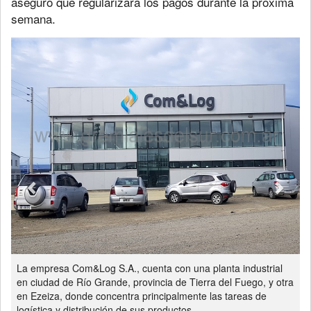
aseguró que regularizará los pagos durante la próxima
semana.
Previous
Next
La empresa Com&Log S.A., cuenta con una planta industrial
en ciudad de Río Grande, provincia de Tierra del Fuego, y otra
en Ezeiza, donde concentra principalmente las tareas de
logística y distribución de sus productos.