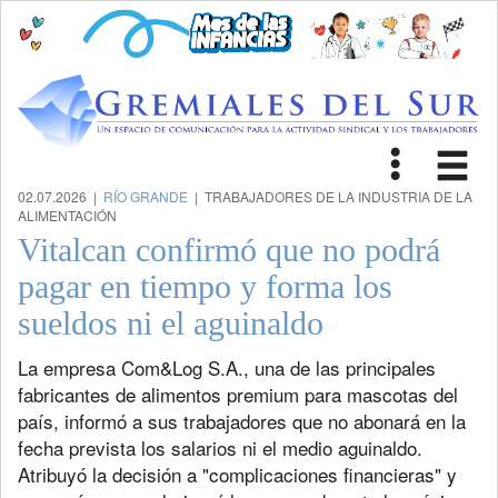
Toggle
Tog
navigat
nav
02.07.2026 |
RÍO GRANDE
| TRABAJADORES DE LA INDUSTRIA DE LA
ALIMENTACIÓN
Vitalcan confirmó que no podrá
pagar en tiempo y forma los
sueldos ni el aguinaldo
La empresa Com&Log S.A., una de las principales
fabricantes de alimentos premium para mascotas del
país, informó a sus trabajadores que no abonará en la
fecha prevista los salarios ni el medio aguinaldo.
Atribuyó la decisión a "complicaciones financieras" y