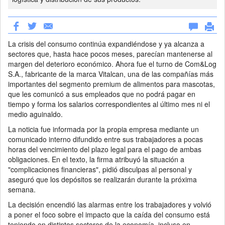
La crisis del consumo continúa expandiéndose y ya alcanza a
sectores que, hasta hace pocos meses, parecían mantenerse al
margen del deterioro económico. Ahora fue el turno de Com&Log
S.A., fabricante de la marca Vitalcan, una de las compañías más
importantes del segmento premium de alimentos para mascotas,
que les comunicó a sus empleados que no podrá pagar en
tiempo y forma los salarios correspondientes al último mes ni el
medio aguinaldo.
La noticia fue informada por la propia empresa mediante un
comunicado interno difundido entre sus trabajadores a pocas
horas del vencimiento del plazo legal para el pago de ambas
obligaciones. En el texto, la firma atribuyó la situación a
"complicaciones financieras", pidió disculpas al personal y
aseguró que los depósitos se realizarán durante la próxima
semana.
La decisión encendió las alarmas entre los trabajadores y volvió
a poner el foco sobre el impacto que la caída del consumo está
teniendo en distintos sectores de la economía, incluso en