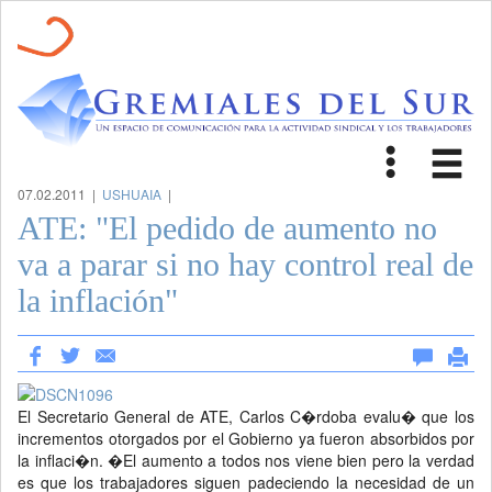
Toggle
Tog
navigat
nav
07.02.2011 |
USHUAIA
|
ATE: "El pedido de aumento no
va a parar si no hay control real de
la inflación"
El Secretario General de ATE, Carlos C�rdoba evalu� que los
incrementos otorgados por el Gobierno ya fueron absorbidos por
la inflaci�n. �El aumento a todos nos viene bien pero la verdad
es que los trabajadores siguen padeciendo la necesidad de un