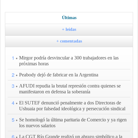
Últimas
+ leídas
+ comentadas
1
Mirgor podría desvincular a 300 trabajadores en las
próximas horas
2
Peabody dejó de fabricar en la Argentina
3
AFUDI repudia la brutal represión contra quienes se
manifestaron en defensa la soberanía
4
El SUTEF denunció penalmente a dos Directoras de
Ushuaia por falsedad ideológica y persecución sindical
5
Se homologó la última paritaria de Comercio y ya rigen
los nuevos salarios
6
La CGT Río Grande realizó un abrazo simbólico a la