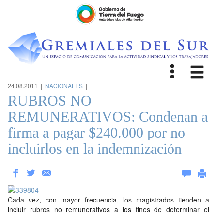
Toggle
Tog
navigat
nav
24.08.2011 |
NACIONALES
|
RUBROS NO
REMUNERATIVOS: Condenan a
firma a pagar $240.000 por no
incluirlos en la indemnización
Cada vez, con mayor frecuencia, los magistrados tienden a
incluir rubros no remunerativos a los fines de determinar el