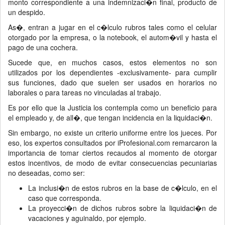
monto correspondiente a una indemnizaci�n final, producto de
un despido.
As�, entran a jugar en el c�lculo rubros tales como el celular
otorgado por la empresa, o la notebook, el autom�vil y hasta el
pago de una cochera.
Sucede que, en muchos casos, estos elementos no son
utilizados por los dependientes -exclusivamente- para cumplir
sus funciones, dado que suelen ser usados en horarios no
laborales o para tareas no vinculadas al trabajo.
Es por ello que la Justicia los contempla como un beneficio para
el empleado y, de all�, que tengan incidencia en la liquidaci�n.
Sin embargo, no existe un criterio uniforme entre los jueces. Por
eso, los expertos consultados por iProfesional.com remarcaron la
importancia de tomar ciertos recaudos al momento de otorgar
estos incentivos, de modo de evitar consecuencias pecuniarias
no deseadas, como ser:
La inclusi�n de estos rubros en la base de c�lculo, en el
caso que corresponda.
La proyecci�n de dichos rubros sobre la liquidaci�n de
vacaciones y aguinaldo, por ejemplo.