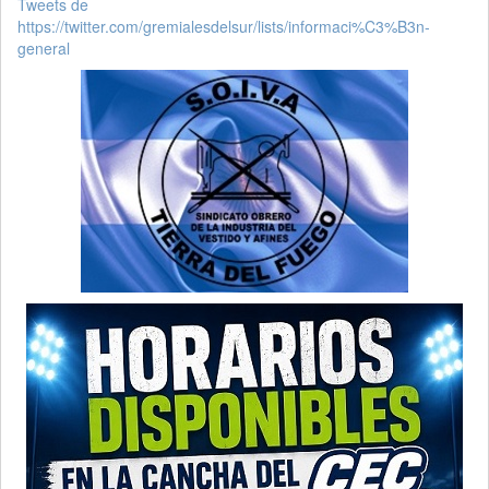
Tweets de
https://twitter.com/gremialesdelsur/lists/informaci%C3%B3n-
general