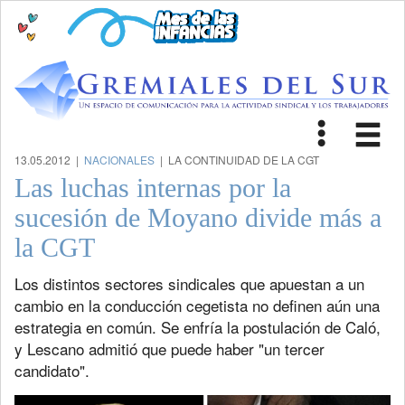
Toggle
Tog
navigat
nav
13.05.2012 |
NACIONALES
| LA CONTINUIDAD DE LA CGT
Las luchas internas por la
sucesión de Moyano divide más a
la CGT
Los distintos sectores sindicales que apuestan a un
cambio en la conducción cegetista no definen aún una
estrategia en común. Se enfría la postulación de Caló,
y Lescano admitió que puede haber "un tercer
candidato".