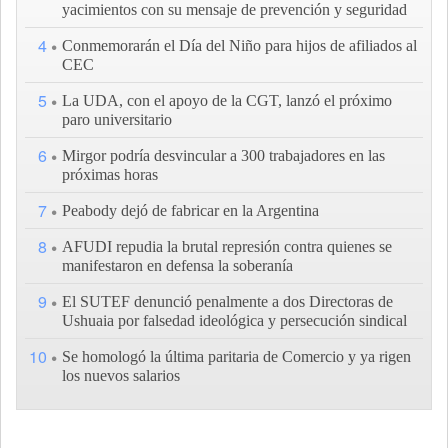
yacimientos con su mensaje de prevención y seguridad
4
Conmemorarán el Día del Niño para hijos de afiliados al
CEC
5
La UDA, con el apoyo de la CGT, lanzó el próximo
paro universitario
6
Mirgor podría desvincular a 300 trabajadores en las
próximas horas
7
Peabody dejó de fabricar en la Argentina
8
AFUDI repudia la brutal represión contra quienes se
manifestaron en defensa la soberanía
9
El SUTEF denunció penalmente a dos Directoras de
Ushuaia por falsedad ideológica y persecución sindical
10
Se homologó la última paritaria de Comercio y ya rigen
los nuevos salarios