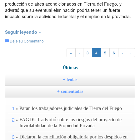
producción de aires acondicionados en Tierra del Fuego, y
advirtió que su eventual eliminación podría tener un fuerte
impacto sobre la actividad industrial y el empleo en la provincia.
Seguir leyendo »
Deje su Comentario
«
‹
3
4
5
6
›
»
Últimas
+ leídas
+ comentadas
1
Paran los trabajadores judiciales de Tierra del Fuego
2
FAGDUT advirtió sobre los riesgos del proyecto de
Inviolabilidad de la Propiedad Privada
3
Dictaron la conciliación obligatoria por los despidos en