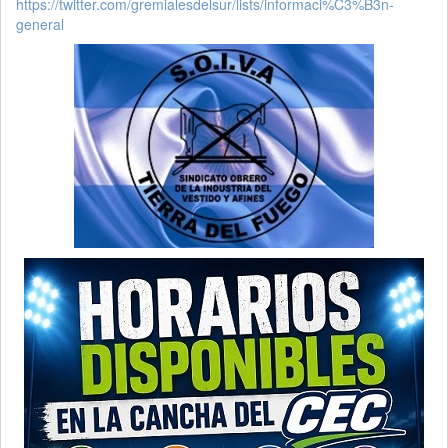
https://twitter.com/gremialesdelsur/lists/informaci%C3%B3n-
general