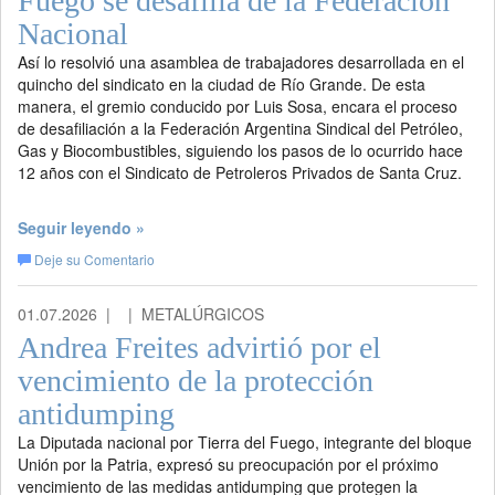
Fuego se desafilia de la Federación
Nacional
Así lo resolvió una asamblea de trabajadores desarrollada en el
quincho del sindicato en la ciudad de Río Grande. De esta
manera, el gremio conducido por Luis Sosa, encara el proceso
de desafiliación a la Federación Argentina Sindical del Petróleo,
Gas y Biocombustibles, siguiendo los pasos de lo ocurrido hace
12 años con el Sindicato de Petroleros Privados de Santa Cruz.
Seguir leyendo »
Deje su Comentario
01.07.2026 |
| METALÚRGICOS
Andrea Freites advirtió por el
vencimiento de la protección
antidumping
La Diputada nacional por Tierra del Fuego, integrante del bloque
Unión por la Patria, expresó su preocupación por el próximo
vencimiento de las medidas antidumping que protegen la