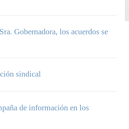
. Gobernadora, los acuerdos se
ón sindical
aña de información en los