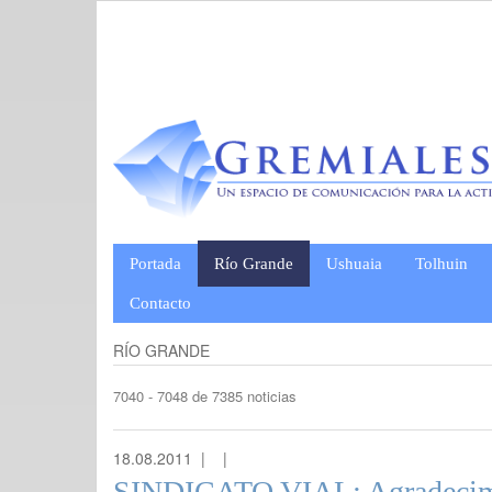
Portada
Río Grande
Ushuaia
Tolhuin
Contacto
RÍO GRANDE
7040 - 7048 de 7385 noticias
18.08.2011 |
|
SINDICATO VIAL: Agradecim