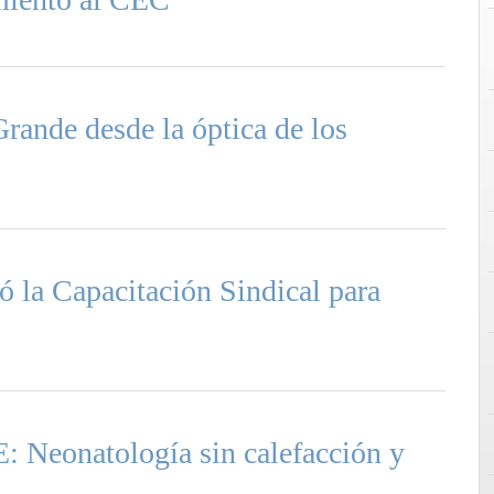
rande desde la óptica de los
a Capacitación Sindical para
onatología sin calefacción y