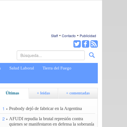
Staff
Contacto
Publicidad
s
Salud Laboral
Tierra del Fuego
Últimas
+ leídas
+ comentadas
1
Peabody dejó de fabricar en la Argentina
2
AFUDI repudia la brutal represión contra
quienes se manifestaron en defensa la soberanía