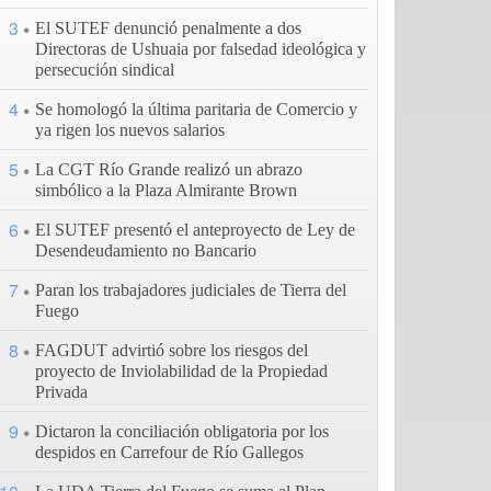
3
El SUTEF denunció penalmente a dos
Directoras de Ushuaia por falsedad ideológica y
persecución sindical
4
Se homologó la última paritaria de Comercio y
ya rigen los nuevos salarios
5
La CGT Río Grande realizó un abrazo
simbólico a la Plaza Almirante Brown
6
El SUTEF presentó el anteproyecto de Ley de
Desendeudamiento no Bancario
7
Paran los trabajadores judiciales de Tierra del
Fuego
8
FAGDUT advirtió sobre los riesgos del
proyecto de Inviolabilidad de la Propiedad
Privada
9
Dictaron la conciliación obligatoria por los
despidos en Carrefour de Río Gallegos