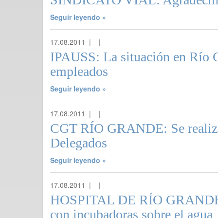
Seguir leyendo »
17.08.2011 |
|
IPAUSS: La situación en Río G
empleados
Seguir leyendo »
17.08.2011 |
|
CGT RÍO GRANDE: Se realizó l
Delegados
Seguir leyendo »
17.08.2011 |
|
HOSPITAL DE RÍO GRANDE: Ne
con incubadoras sobre el agua