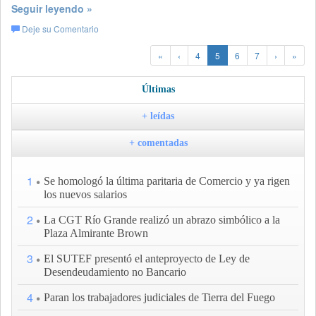
Seguir leyendo »
Deje su Comentario
«
‹
4
5
6
7
›
»
Últimas
+ leídas
+ comentadas
1
Se homologó la última paritaria de Comercio y ya rigen
los nuevos salarios
2
La CGT Río Grande realizó un abrazo simbólico a la
Plaza Almirante Brown
3
El SUTEF presentó el anteproyecto de Ley de
Desendeudamiento no Bancario
4
Paran los trabajadores judiciales de Tierra del Fuego