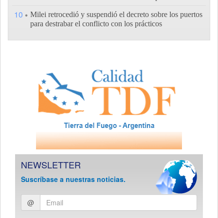
10
Milei retrocedió y suspendió el decreto sobre los puertos
para destrabar el conflicto con los prácticos
NEWSLETTER
Suscríbase a nuestras noticias.
Ingresar
@
email