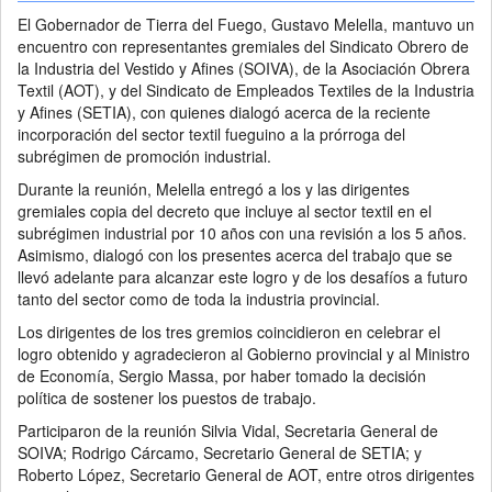
El Gobernador de Tierra del Fuego, Gustavo Melella, mantuvo un
encuentro con representantes gremiales del Sindicato Obrero de
la Industria del Vestido y Afines (SOIVA), de la Asociación Obrera
Textil (AOT), y del Sindicato de Empleados Textiles de la Industria
y Afines (SETIA), con quienes dialogó acerca de la reciente
incorporación del sector textil fueguino a la prórroga del
subrégimen de promoción industrial.
Durante la reunión, Melella entregó a los y las dirigentes
gremiales copia del decreto que incluye al sector textil en el
subrégimen industrial por 10 años con una revisión a los 5 años.
Asimismo, dialogó con los presentes acerca del trabajo que se
llevó adelante para alcanzar este logro y de los desafíos a futuro
tanto del sector como de toda la industria provincial.
Los dirigentes de los tres gremios coincidieron en celebrar el
logro obtenido y agradecieron al Gobierno provincial y al Ministro
de Economía, Sergio Massa, por haber tomado la decisión
política de sostener los puestos de trabajo.
Participaron de la reunión Silvia Vidal, Secretaria General de
SOIVA; Rodrigo Cárcamo, Secretario General de SETIA; y
Roberto López, Secretario General de AOT, entre otros dirigentes