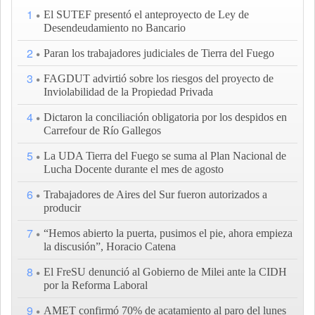
1
El SUTEF presentó el anteproyecto de Ley de
Desendeudamiento no Bancario
2
Paran los trabajadores judiciales de Tierra del Fuego
3
FAGDUT advirtió sobre los riesgos del proyecto de
Inviolabilidad de la Propiedad Privada
4
Dictaron la conciliación obligatoria por los despidos en
Carrefour de Río Gallegos
5
La UDA Tierra del Fuego se suma al Plan Nacional de
Lucha Docente durante el mes de agosto
6
Trabajadores de Aires del Sur fueron autorizados a
producir
7
“Hemos abierto la puerta, pusimos el pie, ahora empieza
la discusión”, Horacio Catena
8
El FreSU denunció al Gobierno de Milei ante la CIDH
por la Reforma Laboral
9
AMET confirmó 70% de acatamiento al paro del lunes