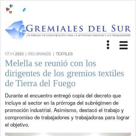
Toggle
Tog
navigat
nav
17.11.2023 |
RÍO GRANDE
| TEXTILES
Melella se reunió con los
dirigentes de los gremios textiles
de Tierra del Fuego
Durante el encuentro entregó copia del decreto que
incluye al sector en la prórroga del subrégimen de
promoción industrial. Asimismo, destacó el trabajo y
compromiso de trabajadores y trabajadoras para lograr
el objetivo.