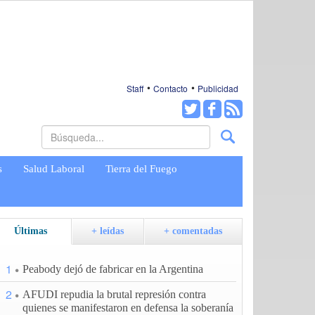
Staff
Contacto
Publicidad
s
Salud Laboral
Tierra del Fuego
Últimas
+ leídas
+ comentadas
1
Peabody dejó de fabricar en la Argentina
2
AFUDI repudia la brutal represión contra
quienes se manifestaron en defensa la soberanía