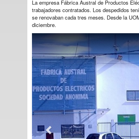
La empresa Fábrica Austral de Productos Elé
trabajadores contratados. Los despedidos ten
se renovaban cada tres meses. Desde la UOM 
diciembre.
Previous