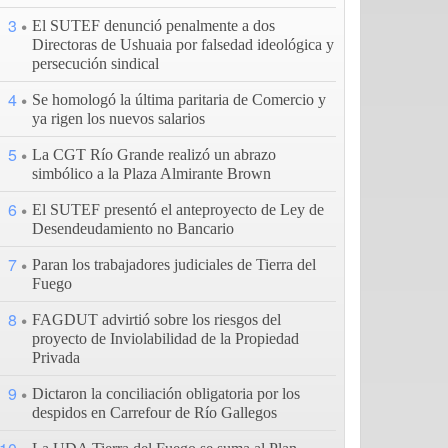
3
El SUTEF denunció penalmente a dos
Directoras de Ushuaia por falsedad ideológica y
persecución sindical
4
Se homologó la última paritaria de Comercio y
ya rigen los nuevos salarios
5
La CGT Río Grande realizó un abrazo
simbólico a la Plaza Almirante Brown
6
El SUTEF presentó el anteproyecto de Ley de
Desendeudamiento no Bancario
7
Paran los trabajadores judiciales de Tierra del
Fuego
8
FAGDUT advirtió sobre los riesgos del
proyecto de Inviolabilidad de la Propiedad
Privada
9
Dictaron la conciliación obligatoria por los
despidos en Carrefour de Río Gallegos