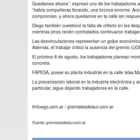
Quedamos afuera”, expresó uno de los trabajadores a
“había compañeras llorando, una bronca enorme. Acom
compromiso, y ahora quedamos en la calle sin respuest
Diego también cuestionó la falta de criterio en los d
mientras otros recién contratados continuaron trabaja
Las desvinculaciones representan un golpe económico 
Además, el trabajar criticó la ausencia del gremio (UO
El próximo 8 de agosto, los trabajadores planean movil
concreta.
FAPESA, posee su planta industrial en la calle Islas M
La precarización laboral en la industria electrónica y
particular, sigue dejando trabajadores en la calle.
fmfuego.com.ar / gremialesdelsur.com.ar
Fuente: gremialesdelsur.com.ar