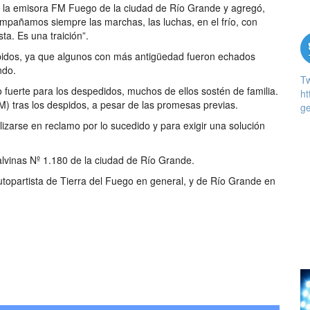
 la emisora FM Fuego de la ciudad de Río Grande y agregó,
pañamos siempre las marchas, las luchas, en el frío, con
a. Es una traición”.
espidos, ya que algunos con más antigüedad fueron echados
ndo.
T
fuerte para los despedidos, muchos de ellos sostén de familia.
ht
M) tras los despidos, a pesar de las promesas previas.
ge
izarse en reclamo por lo sucedido y para exigir una solución
alvinas Nº 1.180 de la ciudad de Río Grande.
 autopartista de Tierra del Fuego en general, y de Río Grande en