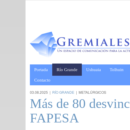
Portada
Río Grande
Ushuaia
Tolhuin
Contacto
03.08.2025 |
RÍO GRANDE
| METALÚRGICOS
Más de 80 desvinc
FAPESA