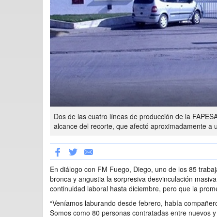
Dos de las cuatro líneas de producción de la FAPES
alcance del recorte, que afectó aproximadamente a u
En diálogo con FM Fuego, Diego, uno de los 85 trabaj
bronca y angustia la sorpresiva desvinculación masiva
continuidad laboral hasta diciembre, pero que la prom
“Veníamos laburando desde febrero, había compañero
Somos como 80 personas contratadas entre nuevos y v