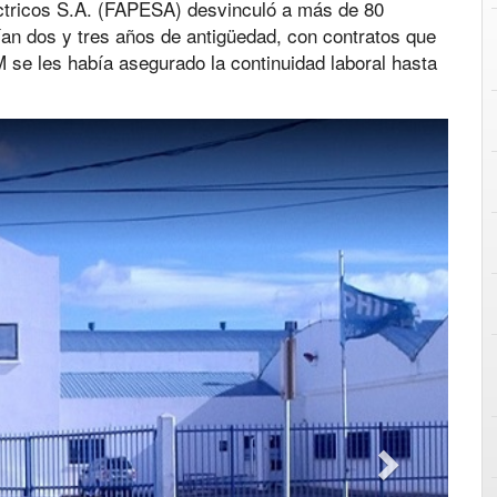
ctricos S.A. (FAPESA) desvinculó a más de 80
ían dos y tres años de antigüedad, con contratos que
se les había asegurado la continuidad laboral hasta
Next