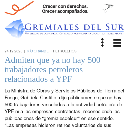
Toggle
Tog
navigat
nav
24.12.2025 |
RÍO GRANDE
| PETROLEROS
Admiten que ya no hay 500
trabajadores petroleros
relacionados a YPF
La Ministra de Obras y Servicios Públicos de Tierra del
Fuego, Gabriela Castillo, dijo públicamente que no hay
500 trabajadores vinculados a la actividad petrolera de
YPF ni a las empresas contratistas, reconociendo las
publicaciones de “gremialesdelsur” en ese sentido.
“Las empresas hicieron retiros voluntarios de sus