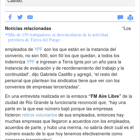
Castillo.
Noticias relacionadas
“Los
Más de 150 trabajadores se desvincularon de la actividad
petrolera de Tierra del Fuego
empleados de
YPF
son los que están en la instancia del
convenio, no son 500, son 50 los que quedan, a todos los
indemniza
YPF
e ingresan a Terra Ignis por un año para la
instancia de evaluación y de reordenamiento del trabajo y la
continuidad”, dijo Gabriela Castillo y agregó, “el resto del
personal que plantean los sindicatos tiene que ver con los
convenios de empresas tercerizadas”.
En una entrevista realizada en la emisora
“FM Aire Libre”
de la
ciudad de Río Grande la funcionaria reconoció que, “hay una
parte en la que ese número bajó porque las empresas
hicieron
retiros voluntarios
de sus empleados, entonces hay
muchas empresas que llegaron a acuerdos con los empleados,
acuerdos de parte, y hubo una merma, no sabría decir cuál es el
número exacto de lo que hoy tenemos efectivamente como
empresas tercerizadas”.