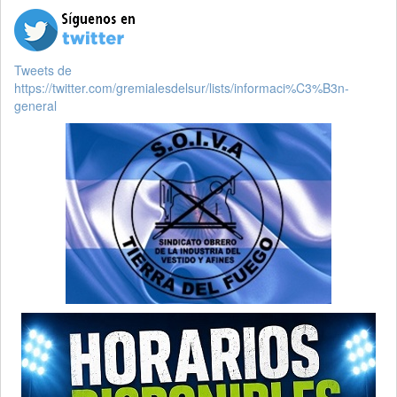
Tweets de
https://twitter.com/gremialesdelsur/lists/informaci%C3%B3n-
general