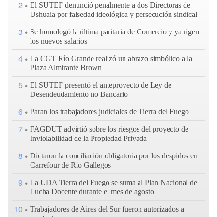
2
El SUTEF denunció penalmente a dos Directoras de
Ushuaia por falsedad ideológica y persecución sindical
3
Se homologó la última paritaria de Comercio y ya rigen
los nuevos salarios
4
La CGT Río Grande realizó un abrazo simbólico a la
Plaza Almirante Brown
5
El SUTEF presentó el anteproyecto de Ley de
Desendeudamiento no Bancario
6
Paran los trabajadores judiciales de Tierra del Fuego
7
FAGDUT advirtió sobre los riesgos del proyecto de
Inviolabilidad de la Propiedad Privada
8
Dictaron la conciliación obligatoria por los despidos en
Carrefour de Río Gallegos
9
La UDA Tierra del Fuego se suma al Plan Nacional de
Lucha Docente durante el mes de agosto
10
Trabajadores de Aires del Sur fueron autorizados a