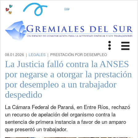
Toggle
Tog
navigat
nav
08.01.2026 |
LEGALES
| PRESTACIÓN POR DESEMPLEO
La Justicia falló contra la ANSES
por negarse a otorgar la prestación
por desempleo a un trabajador
despedido
La Cámara Federal de Paraná, en Entre Ríos, rechazó
un recurso de apelación del organismo contra la
sentencia de primera instancia a favor de un amparo
que presentó un trabajador.