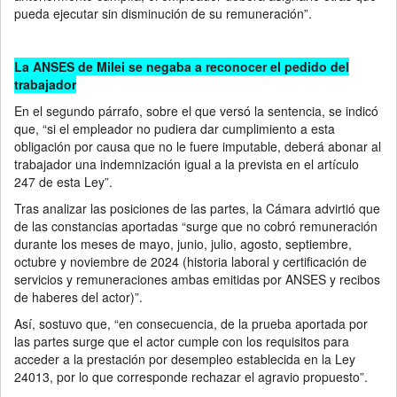
pueda ejecutar sin disminución de su remuneración”.
La ANSES de Milei se negaba a reconocer el pedido del
trabajador
En el segundo párrafo, sobre el que versó la sentencia, se indicó
que, “si el empleador no pudiera dar cumplimiento a esta
obligación por causa que no le fuere imputable, deberá abonar al
trabajador una indemnización igual a la prevista en el artículo
247 de esta Ley”.
Tras analizar las posiciones de las partes, la Cámara advirtió que
de las constancias aportadas “surge que no cobró remuneración
durante los meses de mayo, junio, julio, agosto, septiembre,
octubre y noviembre de 2024 (historia laboral y certificación de
servicios y remuneraciones ambas emitidas por ANSES y recibos
de haberes del actor)”.
Así, sostuvo que, “en consecuencia, de la prueba aportada por
las partes surge que el actor cumple con los requisitos para
acceder a la prestación por desempleo establecida en la Ley
24013, por lo que corresponde rechazar el agravio propuesto”.