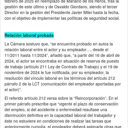
febrero de 2025 en reemplazo de Mariano de los Heros, tras la
gestión de este último y de Osvaldo Giordano, siendo el tercer
Director en la gestión del Presidente Javier Milei hasta la fecha,
con el objetivo de implementar las políticas de seguridad social.
Relación laboral probada
La Cámara sostuvo que, “se encuentra probado en autos la
relación laboral entre el actor y su empleador…, desde el
11/2011 hasta 11/2024”, añadió que, “a partir del 16 de abril de
2024, el actor se encontraba en situación de reserva de puesto
de trabajo (artículo 211 Ley de Contrato de Trabajo) y el 19 de
noviembre de 2024 le fue notificada, por su empleador, la
resolución del vínculo laboral en los términos del artículo 212
párrafo 2 de la LCT (comunicación del empleador aportadas por
el actor)”.
El referido artículo 212 versa sobre la “Reincorporación”. En el
primer párrafo prescribe que “vigente el plazo de conservación
del empleo, si del accidente o enfermedad resultase una
disminución definitiva en la capacidad laboral del trabajador y
éste no estuviere en condiciones de realizar las tareas que
anteriormente cumplía, el empleador deberá asignarle otras que