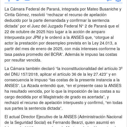
La Cámara Federal de Paraná, integrada por Mateo Busaniche y
Cintia Gómez, resolvió “rechazar el recurso de apelación
deducido por la parte demandada y confirmar la sentencia
dictada” por el Juez del Juzgado Federal N° 2 de Paraná que el
22 de octubre de 2025 hizo lugar a la acción de amparo
interpuesta por JPM y le ordenó a la ANSES que, “otorgue al
actor la prestación por desempleo prevista en la Ley 24.013, a
partir del mes de enero de 2025, con más intereses conforme la
tasa pasiva promedio del BCRA”. Además le impuso las costas
por resultar vencida.
La Cámara también declaró “la inconstitucionalidad del artículo 3º
del DNU 157/2018, aplicar el artículo 36 de la ley 27.423” y en
consecuencia le impuso “las costas de la presente instancia a la
ANSES”. La Alzada entendió que, “en el presente caso la ANSES
ha resultado vencida, por lo que la imposición de las costas a su
cargo decidida por el Magistrado de grado es acertada”, y
rechazó el recurso de apelación interpuesto y confirmó, “en todas
sus partes la sentencia dictada”.
El actual Director Ejecutivo de la ANSES (Administración Nacional
de la Seguridad Social) es Fernando Bearzi, quien asumió en