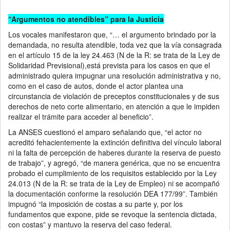
“Argumentos no atendibles” para la Justicia
Los vocales manifestaron que, “… el argumento brindado por la
demandada, no resulta atendible, toda vez que la vía consagrada
en el artículo 15 de la ley 24.463 (N de la R: se trata de la Ley de
Solidaridad Previsional),está prevista para los casos en que el
administrado quiera impugnar una resolución administrativa y no,
como en el caso de autos, donde el actor plantea una
circunstancia de violación de preceptos constitucionales y de sus
derechos de neto corte alimentario, en atención a que le impiden
realizar el trámite para acceder al beneficio”.
La ANSES cuestionó el amparo señalando que, “el actor no
acreditó fehacientemente la extinción definitiva del vínculo laboral
ni la falta de percepción de haberes durante la reserva de puesto
de trabajo”, y agregó, “de manera genérica, que no se encuentra
probado el cumplimiento de los requisitos establecido por la Ley
24.013 (N de la R: se trata de la Ley de Empleo) ni se acompañó
la documentación conforme la resolución DEA 177/99”. También
impugnó “la imposición de costas a su parte y, por los
fundamentos que expone, pide se revoque la sentencia dictada,
con costas” y mantuvo la reserva del caso federal.