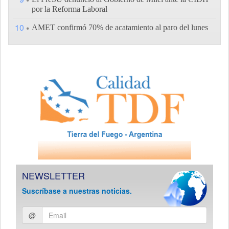
por la Reforma Laboral
10
AMET confirmó 70% de acatamiento al paro del lunes
NEWSLETTER
Suscríbase a nuestras noticias.
Ingresar
@
email