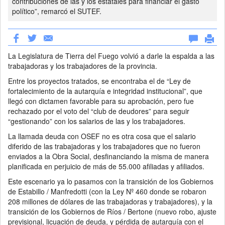
contribuciones de las y los estatales para financiar el gasto
político”, remarcó el SUTEF.
La Legislatura de Tierra del Fuego volvió a darle la espalda a las
trabajadoras y los trabajadores de la provincia.
Entre los proyectos tratados, se encontraba el de “Ley de
fortalecimiento de la autarquía e integridad institucional”, que
llegó con dictamen favorable para su aprobación, pero fue
rechazado por el voto del “club de deudores” para seguir
“gestionando” con los salarios de las y los trabajadores.
La llamada deuda con OSEF no es otra cosa que el salario
diferido de las trabajadoras y los trabajadores que no fueron
enviados a la Obra Social, desfinanciando la misma de manera
planificada en perjuicio de más de 55.000 afiliadas y afiliados.
Este escenario ya lo pasamos con la transición de los Gobiernos
de Estabillo / Manfredotti (con la Ley Nº 460 donde se robaron
208 millones de dólares de las trabajadoras y trabajadores), y la
transición de los Gobiernos de Ríos / Bertone (nuevo robo, ajuste
previsional, licuación de deuda, y pérdida de autarquía con el