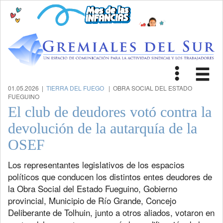
Toggle
Tog
navigat
nav
01.05.2026 |
TIERRA DEL FUEGO
| OBRA SOCIAL DEL ESTADO
FUEGUINO
El club de deudores votó contra la
devolución de la autarquía de la
OSEF
Los representantes legislativos de los espacios
políticos que conducen los distintos entes deudores de
la Obra Social del Estado Fueguino, Gobierno
provincial, Municipio de Río Grande, Concejo
Deliberante de Tolhuin, junto a otros aliados, votaron en