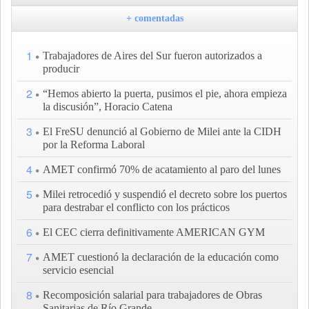
+ comentadas
1
Trabajadores de Aires del Sur fueron autorizados a
producir
2
“Hemos abierto la puerta, pusimos el pie, ahora empieza
la discusión”, Horacio Catena
3
El FreSU denunció al Gobierno de Milei ante la CIDH
por la Reforma Laboral
4
AMET confirmó 70% de acatamiento al paro del lunes
5
Milei retrocedió y suspendió el decreto sobre los puertos
para destrabar el conflicto con los prácticos
6
El CEC cierra definitivamente AMERICAN GYM
7
AMET cuestionó la declaración de la educación como
servicio esencial
8
Recomposición salarial para trabajadores de Obras
Sanitarias de Río Grande