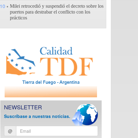
10
Milei retrocedió y suspendió el decreto sobre los
puertos para destrabar el conflicto con los
prácticos
NEWSLETTER
Suscríbase a nuestras noticias.
Ingresar
@
email