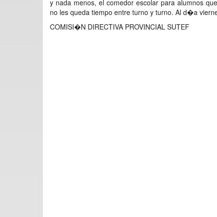
y nada menos, el comedor escolar para alumnos que 
no les queda tiempo entre turno y turno. Al d�a vie
COMISI�N DIRECTIVA PROVINCIAL SUTEF