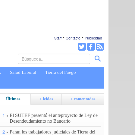
Staff
Contacto
Publicidad
s
Salud Laboral
Tierra del Fuego
Últimas
+ leídas
+ comentadas
1
El SUTEF presentó el anteproyecto de Ley de
Desendeudamiento no Bancario
2
Paran los trabajadores judiciales de Tierra del