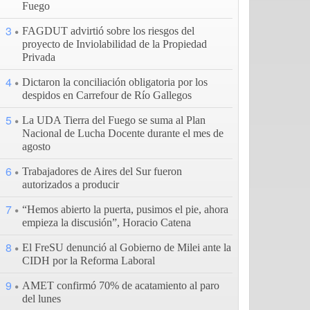
Fuego
3
FAGDUT advirtió sobre los riesgos del
proyecto de Inviolabilidad de la Propiedad
Privada
4
Dictaron la conciliación obligatoria por los
despidos en Carrefour de Río Gallegos
5
La UDA Tierra del Fuego se suma al Plan
Nacional de Lucha Docente durante el mes de
agosto
6
Trabajadores de Aires del Sur fueron
autorizados a producir
7
“Hemos abierto la puerta, pusimos el pie, ahora
empieza la discusión”, Horacio Catena
8
El FreSU denunció al Gobierno de Milei ante la
CIDH por la Reforma Laboral
9
AMET confirmó 70% de acatamiento al paro
del lunes