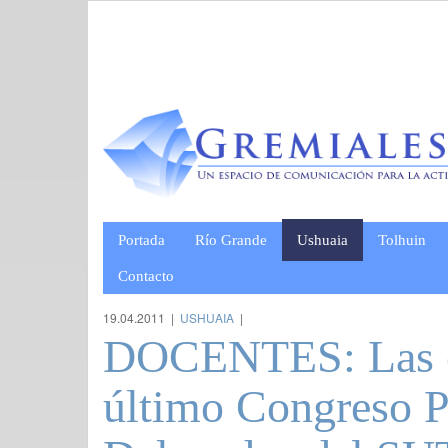
Portada
Río Grande
Ushuaia
Tolhuin
Contacto
19.04.2011 |
USHUAIA
|
DOCENTES: Las c
último Congreso P