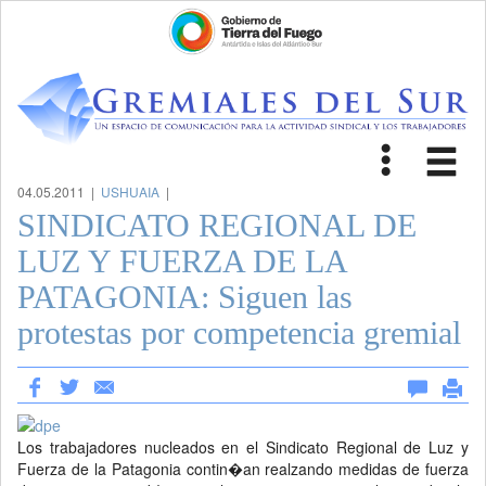
Toggle
Tog
navigat
nav
04.05.2011 |
USHUAIA
|
SINDICATO REGIONAL DE
LUZ Y FUERZA DE LA
PATAGONIA: Siguen las
protestas por competencia gremial
Los trabajadores nucleados en el Sindicato Regional de Luz y
Fuerza de la Patagonia contin�an realzando medidas de fuerza