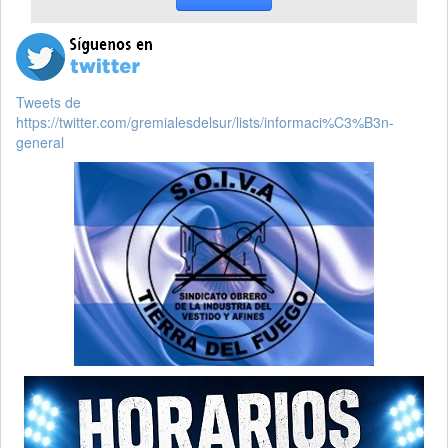
Tweets de
https://twitter.com/gremialesdelsur/lists/informaci%C3%B3n-
general