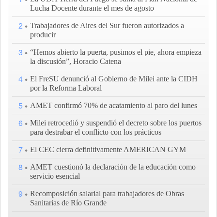
Lucha Docente durante el mes de agosto
2
Trabajadores de Aires del Sur fueron autorizados a
producir
3
“Hemos abierto la puerta, pusimos el pie, ahora empieza
la discusión”, Horacio Catena
4
El FreSU denunció al Gobierno de Milei ante la CIDH
por la Reforma Laboral
5
AMET confirmó 70% de acatamiento al paro del lunes
6
Milei retrocedió y suspendió el decreto sobre los puertos
para destrabar el conflicto con los prácticos
7
El CEC cierra definitivamente AMERICAN GYM
8
AMET cuestionó la declaración de la educación como
servicio esencial
9
Recomposición salarial para trabajadores de Obras
Sanitarias de Río Grande