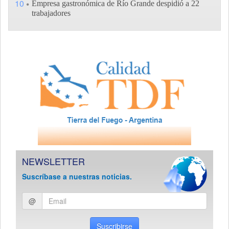
10
Empresa gastronómica de Río Grande despidió a 22
trabajadores
NEWSLETTER
Suscríbase a nuestras noticias.
Ingresar
@
email
Suscribirse