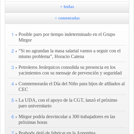
+ leídas
+ comentadas
1
Posible paro por tiempo indeterminado en el Grupo
Mirgor
2
“Si no agrandan la masa salarial vamos a seguir con el
mismo problema”, Horacio Catena
3
Petroleros Jerárquicos consolida su presencia en los
yacimientos con su mensaje de prevención y seguridad
4
Conmemorarán el Día del Niño para hijos de afiliados al
CEC
5
La UDA, con el apoyo de la CGT, lanzó el próximo
paro universitario
6
Mirgor podría desvincular a 300 trabajadores en las
próximas horas
7
Peabody dejó de fabricar en la Argentina