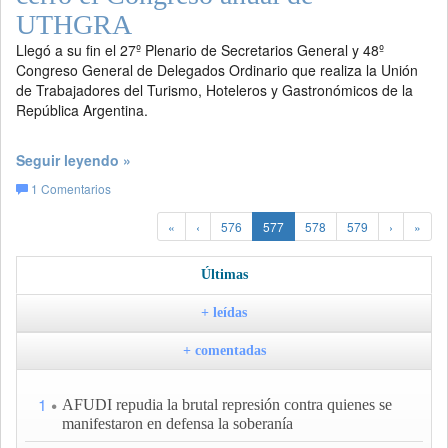
UTHGRA
Llegó a su fin el 27º Plenario de Secretarios General y 48º
Congreso General de Delegados Ordinario que realiza la Unión
de Trabajadores del Turismo, Hoteleros y Gastronómicos de la
República Argentina.
Seguir leyendo »
1
Comentarios
«
‹
576
577
578
579
›
»
Últimas
+ leídas
+ comentadas
1
AFUDI repudia la brutal represión contra quienes se
manifestaron en defensa la soberanía