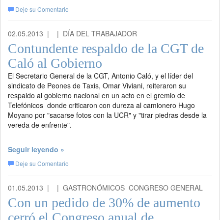
Deje su Comentario
02.05.2013 |
| DÍA DEL TRABAJADOR
Contundente respaldo de la CGT de
Caló al Gobierno
El Secretario General de la CGT, Antonio Caló, y el líder del
sindicato de Peones de Taxis, Omar Viviani, reiteraron su
respaldo al gobierno nacional en un acto en el gremio de
Telefónicos donde criticaron con dureza al camionero Hugo
Moyano por "sacarse fotos con la UCR" y "tirar piedras desde la
vereda de enfrente".
Seguir leyendo »
Deje su Comentario
01.05.2013 |
| GASTRONÓMICOS  CONGRESO GENERAL
Con un pedido de 30% de aumento
cerró el Congreso anual de