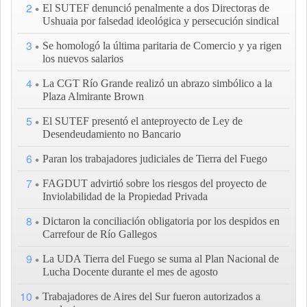
2
El SUTEF denunció penalmente a dos Directoras de
Ushuaia por falsedad ideológica y persecución sindical
3
Se homologó la última paritaria de Comercio y ya rigen
los nuevos salarios
4
La CGT Río Grande realizó un abrazo simbólico a la
Plaza Almirante Brown
5
El SUTEF presentó el anteproyecto de Ley de
Desendeudamiento no Bancario
6
Paran los trabajadores judiciales de Tierra del Fuego
7
FAGDUT advirtió sobre los riesgos del proyecto de
Inviolabilidad de la Propiedad Privada
8
Dictaron la conciliación obligatoria por los despidos en
Carrefour de Río Gallegos
9
La UDA Tierra del Fuego se suma al Plan Nacional de
Lucha Docente durante el mes de agosto
10
Trabajadores de Aires del Sur fueron autorizados a