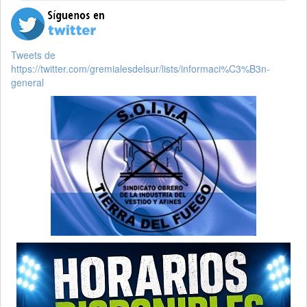
Tweets de
https://twitter.com/gremialesdelsur/lists/informaci%C3%B3n-
general