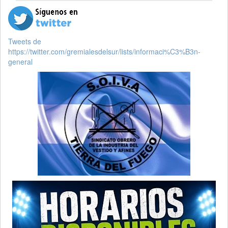
Tweets de
https://twitter.com/gremialesdelsur/lists/informaci%C3%B3n-
general