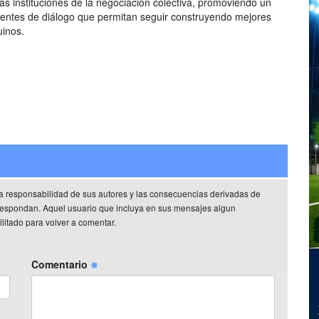
las instituciones de la negociación colectiva, promoviendo un
entes de diálogo que permitan seguir construyendo mejores
uinos.
a responsabilidad de sus autores y las consecuencias derivadas de
rrespondan. Aquel usuario que incluya en sus mensajes algun
litado para volver a comentar.
Comentario