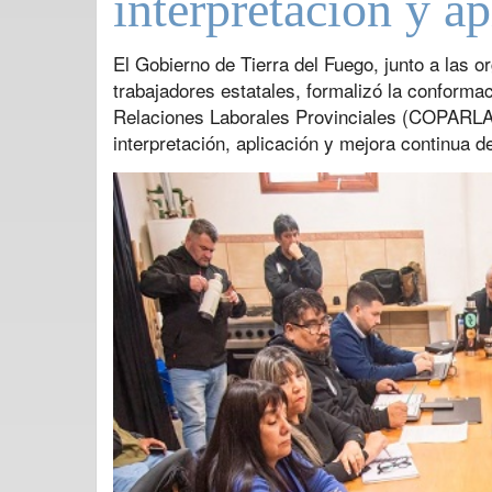
interpretación y a
El Gobierno de Tierra del Fuego, junto a las 
trabajadores estatales, formalizó la conform
Relaciones Laborales Provinciales (COPARLAP)
interpretación, aplicación y mejora continua d
Previous