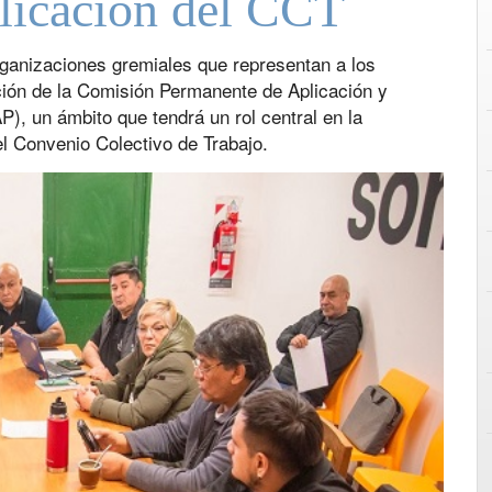
plicación del CCT
organizaciones gremiales que representan a los
ación de la Comisión Permanente de Aplicación y
, un ámbito que tendrá un rol central en la
el Convenio Colectivo de Trabajo.
Next