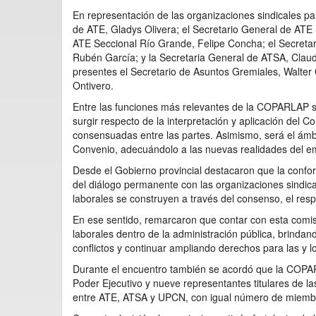
En representación de las organizaciones sindicales par
de ATE, Gladys Olivera; el Secretario General de ATE 
ATE Seccional Río Grande, Felipe Concha; el Secreta
Rubén García; y la Secretaria General de ATSA, Claudi
presentes el Secretario de Asuntos Gremiales, Walter
Ontivero.
Entre las funciones más relevantes de la COPARLAP se
surgir respecto de la interpretación y aplicación del 
consensuadas entre las partes. Asimismo, será el ámb
Convenio, adecuándolo a las nuevas realidades del em
Desde el Gobierno provincial destacaron que la confor
del diálogo permanente con las organizaciones sindica
laborales se construyen a través del consenso, el resp
En ese sentido, remarcaron que contar con esta comisi
laborales dentro de la administración pública, brindan
conflictos y continuar ampliando derechos para las y l
Durante el encuentro también se acordó que la COPAR
Poder Ejecutivo y nueve representantes titulares de l
entre ATE, ATSA y UPCN, con igual número de miembr