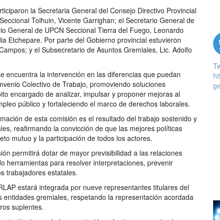
ticiparon la Secretaria General del Consejo Directivo Provincial
Seccional Tolhuin, Vicente Garrighan; el Secretario General de
rio General de UPCN Seccional Tierra del Fuego, Leonardo
a Etchepare. Por parte del Gobierno provincial estuvieron
 Campos; y el Subsecretario de Asuntos Gremiales, Lic. Adolfo
T
 encuentra la intervención en las diferencias que puedan
ht
Convenio Colectivo de Trabajo, promoviendo soluciones
ge
ito encargado de analizar, impulsar y proponer mejoras al
pleo público y fortaleciendo el marco de derechos laborales.
mación de esta comisión es el resultado del trabajo sostenido y
les, reafirmando la convicción de que las mejores políticas
eto mutuo y la participación de todos los actores.
ón permitirá dotar de mayor previsibilidad a las relaciones
do herramientas para resolver interpretaciones, prevenir
os trabajadores estatales.
LAP estará integrada por nueve representantes titulares del
as entidades gremiales, respetando la representación acordada
os suplentes.