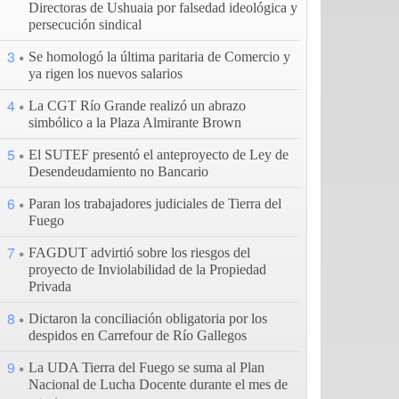
Directoras de Ushuaia por falsedad ideológica y
persecución sindical
3
Se homologó la última paritaria de Comercio y
ya rigen los nuevos salarios
4
La CGT Río Grande realizó un abrazo
simbólico a la Plaza Almirante Brown
5
El SUTEF presentó el anteproyecto de Ley de
Desendeudamiento no Bancario
6
Paran los trabajadores judiciales de Tierra del
Fuego
7
FAGDUT advirtió sobre los riesgos del
proyecto de Inviolabilidad de la Propiedad
Privada
8
Dictaron la conciliación obligatoria por los
despidos en Carrefour de Río Gallegos
9
La UDA Tierra del Fuego se suma al Plan
Nacional de Lucha Docente durante el mes de