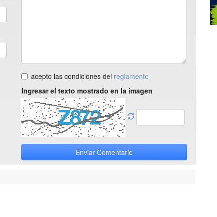
acepto las condiciones del
reglamento
Ingresar el texto mostrado en la imagen
Enviar Comentario