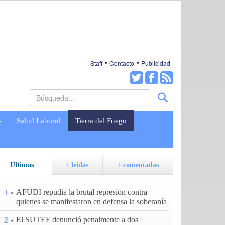
Staff
Contacto
Publicidad
s
Salud Laboral
Tierra del Fuego
Últimas
+ leídas
+ comentadas
1
AFUDI repudia la brutal represión contra
quienes se manifestaron en defensa la soberanía
2
El SUTEF denunció penalmente a dos