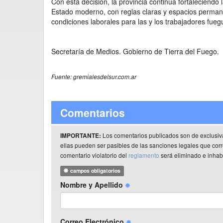
Con esta decisión, la provincia continúa fortaleciendo 
Estado moderno, con reglas claras y espacios perman
condiciones laborales para las y los trabajadores fueg
Secretaría de Medios. Gobierno de Tierra del Fuego.
Fuente: gremialesdelsur.com.ar
Comentarios
Los comentarios publicados son de exclusiv
IMPORTANTE:
ellas pueden ser pasibles de las sanciones legales que co
comentario violatorio del
reglamento
será eliminado e inhabi
campos obligatorios
Nombre y Apellido
Correo Electrónico