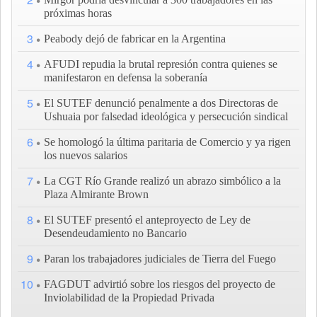
próximas horas
3
Peabody dejó de fabricar en la Argentina
4
AFUDI repudia la brutal represión contra quienes se
manifestaron en defensa la soberanía
5
El SUTEF denunció penalmente a dos Directoras de
Ushuaia por falsedad ideológica y persecución sindical
6
Se homologó la última paritaria de Comercio y ya rigen
los nuevos salarios
7
La CGT Río Grande realizó un abrazo simbólico a la
Plaza Almirante Brown
8
El SUTEF presentó el anteproyecto de Ley de
Desendeudamiento no Bancario
9
Paran los trabajadores judiciales de Tierra del Fuego
10
FAGDUT advirtió sobre los riesgos del proyecto de
Inviolabilidad de la Propiedad Privada