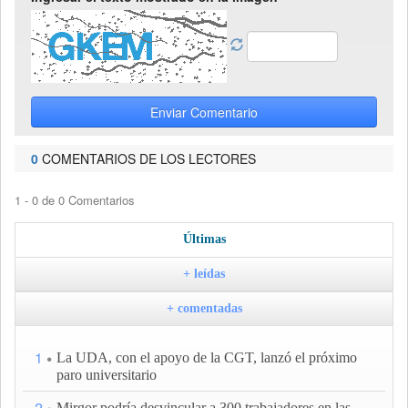
Enviar Comentario
0
COMENTARIOS DE LOS LECTORES
1 - 0 de 0 Comentarios
Últimas
+ leídas
+ comentadas
1
La UDA, con el apoyo de la CGT, lanzó el próximo
paro universitario
2
Mirgor podría desvincular a 300 trabajadores en las