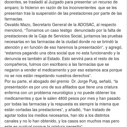
docentes, se trasladó al Juzgado para presentar un recurso de
amparo; lo hicieron en razón de los inconvenientes que se les
presentan tras la suspensión de las prestaciones por parte de las
farmacias.
Osvaldo Mazo, Secretario General de la ADOSAC, al respecto
mencionó, “Tomamos un caso testigo denunciado por la falta de
prestaciones de la Caja de Servicios Social, juntamos las pruebas
necesarias en las farmacias de la ciudad donde no se brindó la
atención y en función de eso haremos la presentación”, y agregó,
“estamos pagando una obra social que no esta funcionando y la
denuncia es también al Estado. Esto servirá para el resto de los
compañeros, fuimos con escribano a las farmacias que se
negaron a vender el medicamento y por eso estamos aca porque
no se nos están respetando nuestros derechos”.
Por su parte, el abogado del gremio Dr. Jorge Puig, señaló, “la
presentación es por uno de sus afiliados que tiene una criatura
enferma con un problema neurológico y no puede obtener los
medicamentes y que le salen 4800 pesos por mes y han pasado
por todas las farmacias y la respuesta es siempre la misma que
están cortadas las prestaciones”, y añadió, “han tratado de
agotar todos los medios necesarios, han ido a los distintos
canales y no lo han obtenido, y los casos son muchos mas pero
este es puntual porque la criatura necesita”.