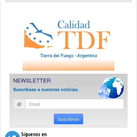
NEWSLETTER
Suscríbase a nuestras noticias.
Ingresar
@
email
Suscribirse