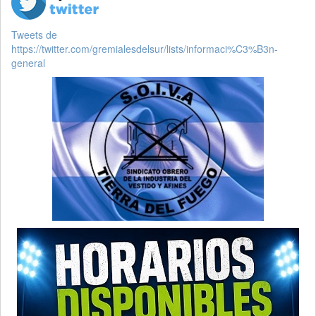
Tweets de
https://twitter.com/gremialesdelsur/lists/informaci%C3%B3n-
general