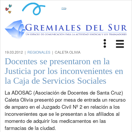
Toggle
Tog
navigat
nav
19.03.2012 |
REGIONALES
| CALETA OLIVIA
Docentes se presentaron en la
Justicia por los inconvenientes en
la Caja de Servicios Sociales
La ADOSAC (Asociación de Docentes de Santa Cruz)
Caleta Olivia presentó por mesa de entrada un recurso
de amparo en el Juzgado Civil Nº 2 en relación a los
inconvenientes que se le presentan a los afiliados al
momento de adquirir los medicamentos en las
farmacias de la ciudad.