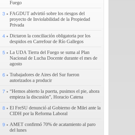
Fuego
3
FAGDUT advirtió sobre los riesgos del
proyecto de Inviolabilidad de la Propiedad
Privada
4
Dictaron la conciliación obligatoria por los
despidos en Carrefour de Río Gallegos
5
La UDA Tierra del Fuego se suma al Plan
Nacional de Lucha Docente durante el mes de
agosto
6
Trabajadores de Aires del Sur fueron
autorizados a producir
7
“Hemos abierto la puerta, pusimos el pie, ahora
empieza la discusión”, Horacio Catena
8
El FreSU denunció al Gobierno de Milei ante la
CIDH por la Reforma Laboral
9
AMET confirmó 70% de acatamiento al paro
del lunes