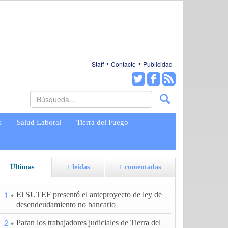
Staff
Contacto
Publicidad
s
Salud Laboral
Tierra del Fuego
Últimas
+ leídas
+ comentadas
1
El SUTEF presentó el anteproyecto de ley de
desendeudamiento no bancario
2
Paran los trabajadores judiciales de Tierra del