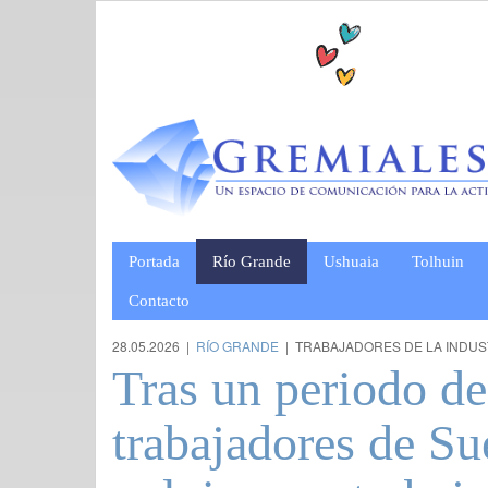
Portada
Río Grande
Ushuaia
Tolhuin
Contacto
28.05.2026 |
RÍO GRANDE
| TRABAJADORES DE LA INDUS
Tras un periodo de
trabajadores de S