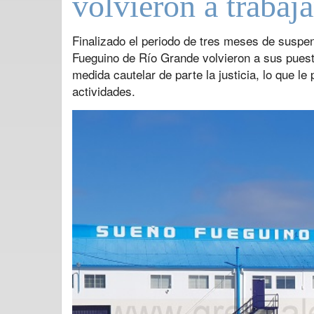
volvieron a trabaja
Finalizado el periodo de tres meses de suspen
Fueguino de Río Grande volvieron a sus puest
medida cautelar de parte la justicia, lo que le
actividades.
Previous