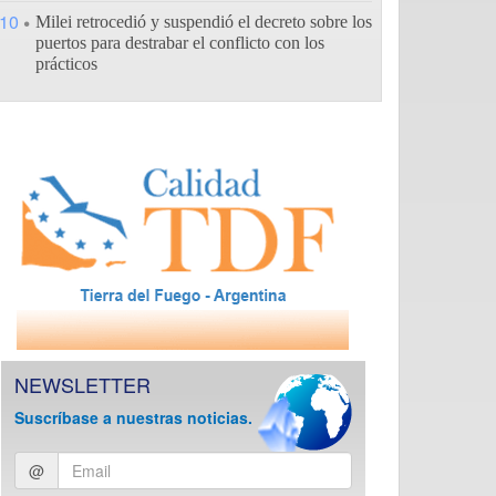
10
Milei retrocedió y suspendió el decreto sobre los
puertos para destrabar el conflicto con los
prácticos
NEWSLETTER
Suscríbase a nuestras noticias.
Ingresar
@
email