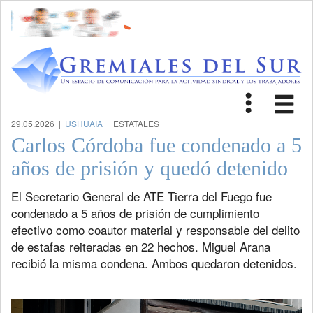
Toggle
Tog
navigat
nav
29.05.2026 |
USHUAIA
| ESTATALES
Carlos Córdoba fue condenado a 5
años de prisión y quedó detenido
El Secretario General de ATE Tierra del Fuego fue
condenado a 5 años de prisión de cumplimiento
efectivo como coautor material y responsable del delito
de estafas reiteradas en 22 hechos. Miguel Arana
recibió la misma condena. Ambos quedaron detenidos.
Previous
Next