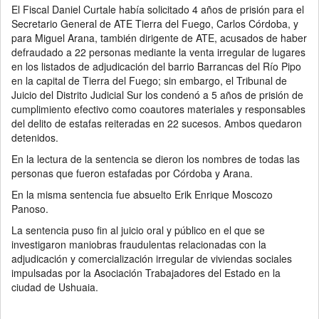
El Fiscal Daniel Curtale había solicitado 4 años de prisión para el
Secretario General de ATE Tierra del Fuego, Carlos Córdoba, y
para Miguel Arana, también dirigente de ATE, acusados de haber
defraudado a 22 personas mediante la venta irregular de lugares
en los listados de adjudicación del barrio Barrancas del Río Pipo
en la capital de Tierra del Fuego; sin embargo, el Tribunal de
Juicio del Distrito Judicial Sur los condenó a 5 años de prisión de
cumplimiento efectivo como coautores materiales y responsables
del delito de estafas reiteradas en 22 sucesos. Ambos quedaron
detenidos.
En la lectura de la sentencia se dieron los nombres de todas las
personas que fueron estafadas por Córdoba y Arana.
En la misma sentencia fue absuelto Erik Enrique Moscozo
Panoso.
La sentencia puso fin al juicio oral y público en el que se
investigaron maniobras fraudulentas relacionadas con la
adjudicación y comercialización irregular de viviendas sociales
impulsadas por la Asociación Trabajadores del Estado en la
ciudad de Ushuaia.