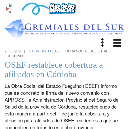
Toggle
Tog
navigat
nav
28.05.2026 |
TIERRA DEL FUEGO
| OBRA SOCIAL DEL ESTADO
FUEGUINO
OSEF restablece cobertura a
afiliados en Córdoba
La Obra Social del Estado Fueguino (OSEF) informó
que se concretó la firma del nuevo convenio con
APROSS, la Administración Provincial del Seguro de
Salud de la provincia de Córdoba, restableciendo de
esta manera a partir del 1 de junio la cobertura y
atención para afiliados de OSEF residentes o que se
encuentren en tránsito en dicha provincia.