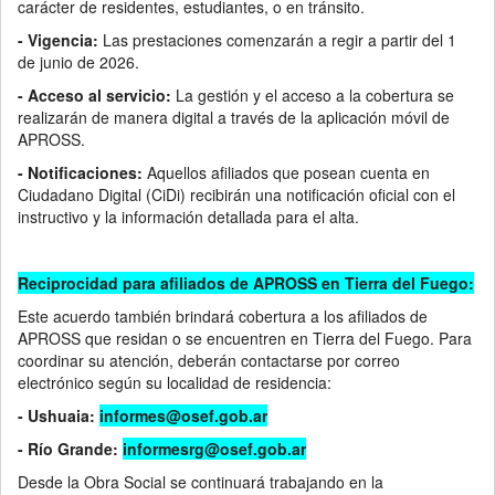
carácter de residentes, estudiantes, o en tránsito.
- Vigencia:
Las prestaciones comenzarán a regir a partir del 1
de junio de 2026.
- Acceso al servicio:
La gestión y el acceso a la cobertura se
realizarán de manera digital a través de la aplicación móvil de
APROSS.
- Notificaciones:
Aquellos afiliados que posean cuenta en
Ciudadano Digital (CiDi) recibirán una notificación oficial con el
instructivo y la información detallada para el alta.
Reciprocidad para afiliados de APROSS en Tierra del Fuego:
Este acuerdo también brindará cobertura a los afiliados de
APROSS que residan o se encuentren en Tierra del Fuego. Para
coordinar su atención, deberán contactarse por correo
electrónico según su localidad de residencia:
- Ushuaia:
informes@osef.gob.ar
- Río Grande:
informesrg@osef.gob.ar
Desde la Obra Social se continuará trabajando en la