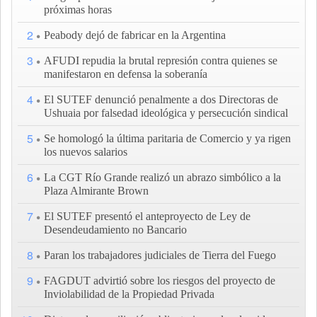
próximas horas
2
Peabody dejó de fabricar en la Argentina
3
AFUDI repudia la brutal represión contra quienes se
manifestaron en defensa la soberanía
4
El SUTEF denunció penalmente a dos Directoras de
Ushuaia por falsedad ideológica y persecución sindical
5
Se homologó la última paritaria de Comercio y ya rigen
los nuevos salarios
6
La CGT Río Grande realizó un abrazo simbólico a la
Plaza Almirante Brown
7
El SUTEF presentó el anteproyecto de Ley de
Desendeudamiento no Bancario
8
Paran los trabajadores judiciales de Tierra del Fuego
9
FAGDUT advirtió sobre los riesgos del proyecto de
Inviolabilidad de la Propiedad Privada