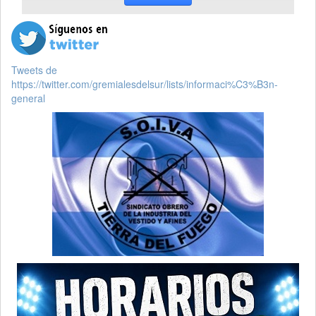
Tweets de
https://twitter.com/gremialesdelsur/lists/informaci%C3%B3n-
general