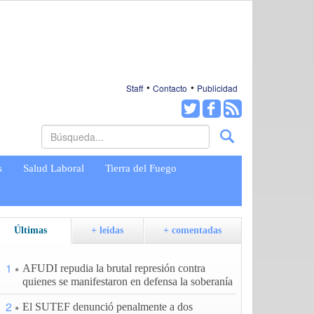
Staff
Contacto
Publicidad
s
Salud Laboral
Tierra del Fuego
Últimas
+ leídas
+ comentadas
1
AFUDI repudia la brutal represión contra
quienes se manifestaron en defensa la soberanía
2
El SUTEF denunció penalmente a dos