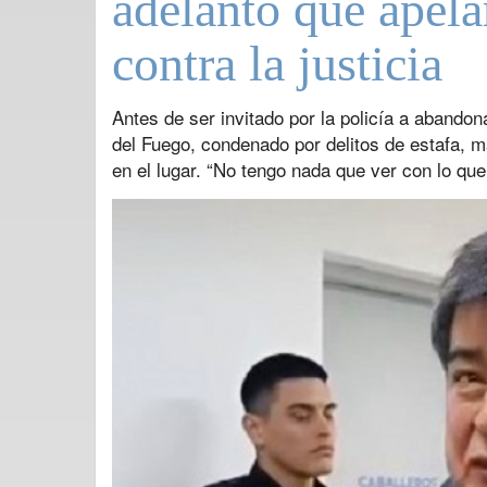
adelantó que apela
contra la justicia
Antes de ser invitado por la policía a abandon
del Fuego, condenado por delitos de estafa, m
en el lugar. “No tengo nada que ver con lo q
Previous