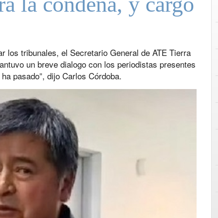
rá la condena, y cargó
ar los tribunales, el Secretario General de ATE Tierra
antuvo un breve dialogo con los periodistas presentes
ue ha pasado”, dijo Carlos Córdoba.
Next