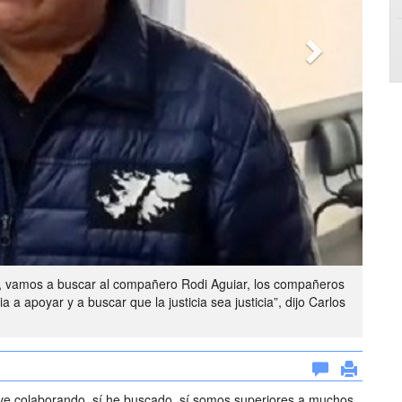
, vamos a buscar al compañero Rodi Aguiar, los compañeros
 a apoyar y a buscar que la justicia sea justicia”, dijo Carlos
uve colaborando, sí he buscado, sí somos superiores a muchos