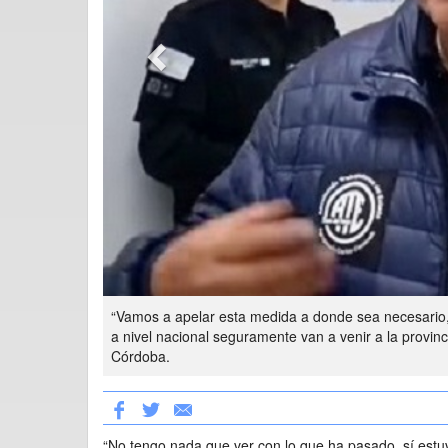
“Vamos a apelar esta medida a donde sea necesario
a nivel nacional seguramente van a venir a la provincia
Córdoba.
“No tengo nada que ver con lo que ha pasado, sí est