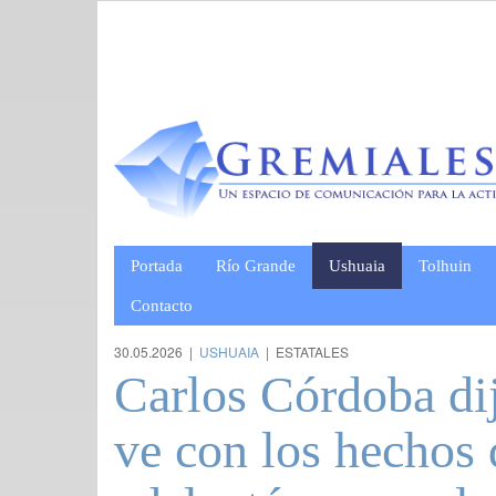
Portada
Río Grande
Ushuaia
Tolhuin
Contacto
30.05.2026 |
USHUAIA
| ESTATALES
Carlos Córdoba di
ve con los hechos 