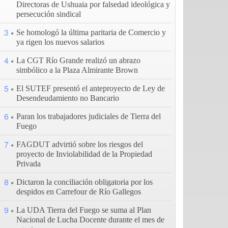
Directoras de Ushuaia por falsedad ideológica y
persecución sindical
3
Se homologó la última paritaria de Comercio y
ya rigen los nuevos salarios
4
La CGT Río Grande realizó un abrazo
simbólico a la Plaza Almirante Brown
5
El SUTEF presentó el anteproyecto de Ley de
Desendeudamiento no Bancario
6
Paran los trabajadores judiciales de Tierra del
Fuego
7
FAGDUT advirtió sobre los riesgos del
proyecto de Inviolabilidad de la Propiedad
Privada
8
Dictaron la conciliación obligatoria por los
despidos en Carrefour de Río Gallegos
9
La UDA Tierra del Fuego se suma al Plan
Nacional de Lucha Docente durante el mes de