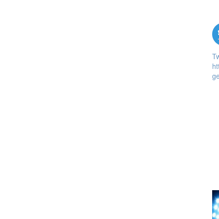
T
ht
ge