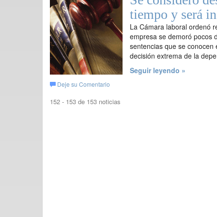
tiempo y será i
La Cámara laboral ordenó r
empresa se demoró pocos dí
sentencias que se conocen e
decisión extrema de la depe
Seguir leyendo »
Deje su Comentario
152 - 153 de 153 noticias