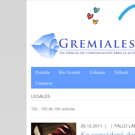
Portada
Río Grande
Ushuaia
Tolhuin
Contacto
LEGALES
152 - 153 de 153 noticias
26.12.2011 |
| FALLO LA
Se consideró des