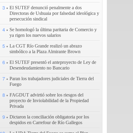
3
El SUTEF denunció penalmente a dos
Directoras de Ushuaia por falsedad ideológica y
persecución sindical
4
Se homologó la última paritaria de Comercio y
ya rigen los nuevos salarios
5
La CGT Río Grande realizó un abrazo
simbólico a la Plaza Almirante Brown
6
El SUTEF presentó el anteproyecto de Ley de
Desendeudamiento no Bancario
7
Paran los trabajadores judiciales de Tierra del
Fuego
8
FAGDUT advirtió sobre los riesgos del
proyecto de Inviolabilidad de la Propiedad
Privada
9
Dictaron la conciliación obligatoria por los
despidos en Carrefour de Río Gallegos